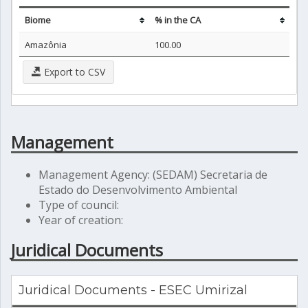
Biome
% in the CA
Amazônia
100.00
Export to CSV
Management
Management Agency: (SEDAM) Secretaria de
Estado do Desenvolvimento Ambiental
Type of council:
Year of creation:
Juridical Documents
Juridical Documents - ESEC Umirizal