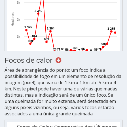
Focos de calor
Área de abrangência do ponto: um foco indica a
possibilidade de fogo em um elemento de resolução da
imagem (pixel), que varia de 1 km x 1 km até 5 km x 4
km. Neste pixel pode haver uma ou várias queimadas
distintas, mas a indicação será de um único foco. Se
uma queimada for muito extensa, será detectada em
alguns pixeis vizinhos, ou seja, vários focos estarão
associados a uma única grande queimada.