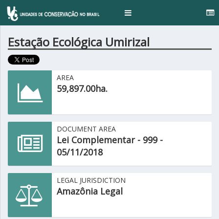
Toggle
navigation
Estação Ecológica Umirizal
AREA
59,897.00ha.
DOCUMENT AREA
Lei Complementar - 999 -
05/11/2018
LEGAL JURISDICTION
Amazônia Legal