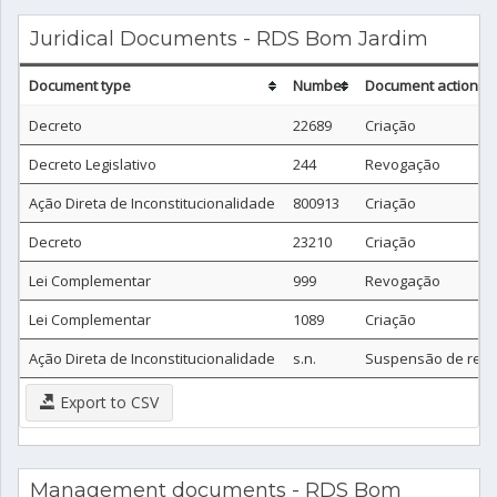
Juridical Documents - RDS Bom Jardim
Document type
Number
Document action
Decreto
22689
Criação
Decreto Legislativo
244
Revogação
Ação Direta de Inconstitucionalidade
800913
Criação
Decreto
23210
Criação
Lei Complementar
999
Revogação
Lei Complementar
1089
Criação
Ação Direta de Inconstitucionalidade
s.n.
Suspensão de rev
Export to CSV
Management documents - RDS Bom