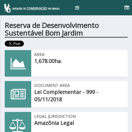
...
Toggle
navigation
Reserva de Desenvolvimento
Sustentável Bom Jardim
AREA
1,678.00ha.
DOCUMENT AREA
Lei Complementar - 999 -
05/11/2018
LEGAL JURISDICTION
Amazônia Legal