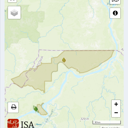
+
−
30 km
|
About