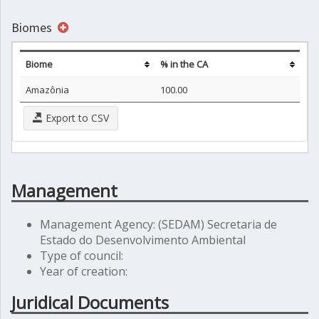
Biomes
Biome
% in the CA
Amazônia
100.00
Export to CSV
Management
Management Agency: (SEDAM) Secretaria de
Estado do Desenvolvimento Ambiental
Type of council:
Year of creation:
Juridical Documents