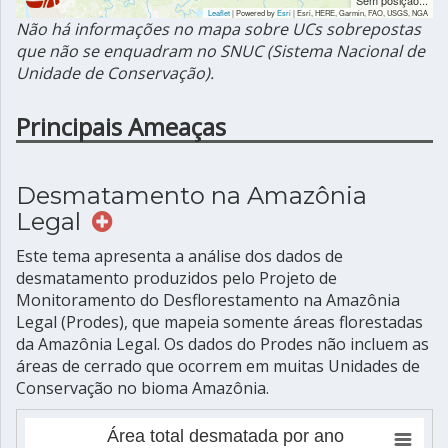
Sem posição...
Leaflet
| Powered by
Esri
|
Esri, HERE, Garmin, FAO, USGS, NGA
Não há informações no mapa sobre UCs sobrepostas
que não se enquadram no SNUC (Sistema Nacional de
Unidade de Conservação).
Principais Ameaças
Desmatamento na Amazônia
Legal
Este tema apresenta a análise dos dados de
desmatamento produzidos pelo Projeto de
Monitoramento do Desflorestamento na Amazônia
Legal (Prodes), que mapeia somente áreas florestadas
da Amazônia Legal. Os dados do Prodes não incluem as
áreas de cerrado que ocorrem em muitas Unidades de
Conservação no bioma Amazônia.