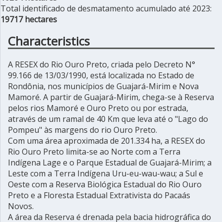
Total identificado de desmatamento acumulado até 2023:
19717 hectares
Characteristics
A RESEX do Rio Ouro Preto, criada pelo Decreto N°
99.166 de 13/03/1990, está localizada no Estado de
Rondônia, nos municípios de Guajará-Mirim e Nova
Mamoré. A partir de Guajará-Mirim, chega-se à Reserva
pelos rios Mamoré e Ouro Preto ou por estrada,
através de um ramal de 40 Km que leva até o "Lago do
Pompeu" às margens do rio Ouro Preto.
Com uma área aproximada de 201.334 ha, a RESEX do
Rio Ouro Preto limita-se ao Norte com a Terra
Indígena Lage e o Parque Estadual de Guajará-Mirim; a
Leste com a Terra Indígena Uru-eu-wau-wau; a Sul e
Oeste com a Reserva Biológica Estadual do Rio Ouro
Preto e a Floresta Estadual Extrativista do Pacaás
Novos.
A área da Reserva é drenada pela bacia hidrográfica do