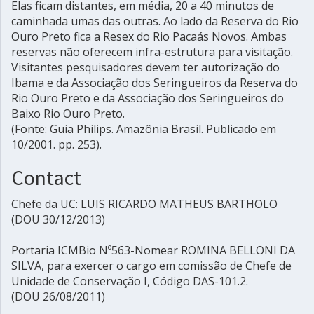
Elas ficam distantes, em média, 20 a 40 minutos de
caminhada umas das outras. Ao lado da Reserva do Rio
Ouro Preto fica a Resex do Rio Pacaás Novos. Ambas
reservas não oferecem infra-estrutura para visitação.
Visitantes pesquisadores devem ter autorização do
Ibama e da Associação dos Seringueiros da Reserva do
Rio Ouro Preto e da Associação dos Seringueiros do
Baixo Rio Ouro Preto.
(Fonte: Guia Philips. Amazônia Brasil. Publicado em
10/2001. pp. 253).
Contact
Chefe da UC: LUIS RICARDO MATHEUS BARTHOLO
(DOU 30/12/2013)
Portaria ICMBio Nº563-Nomear ROMINA BELLONI DA
SILVA, para exercer o cargo em comissão de Chefe de
Unidade de Conservação I, Código DAS-101.2.
(DOU 26/08/2011)