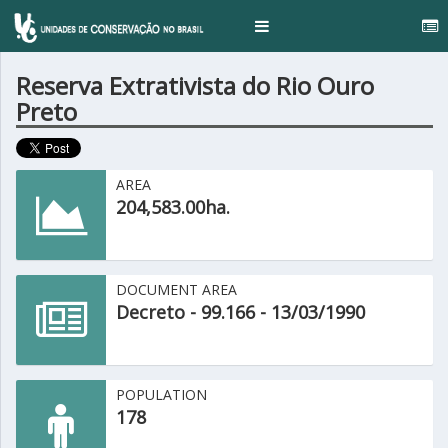
Toggle
navigation
Reserva Extrativista do Rio Ouro
Preto
AREA
204,583.00ha.
DOCUMENT AREA
Decreto - 99.166 - 13/03/1990
POPULATION
178