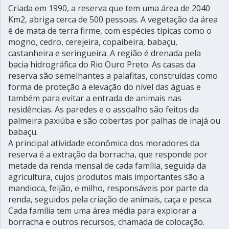
Criada em 1990, a reserva que tem uma área de 2040
Km2, abriga cerca de 500 pessoas. A vegetação da área
é de mata de terra firme, com espécies típicas como o
mogno, cedro, cerejeira, copaibeira, babaçu,
castanheira e seringueira. A região é drenada pela
bacia hidrográfica do Rio Ouro Preto. As casas da
reserva são semelhantes a palafitas, construídas como
forma de proteção à elevação do nível das águas e
também para evitar a entrada de animais nas
residências. As paredes e o assoalho são feitos da
palmeira paxiúba e são cobertas por palhas de inajá ou
babaçu.
A principal atividade econômica dos moradores da
reserva é a extração da borracha, que responde por
metade da renda mensal de cada família, seguida da
agricultura, cujos produtos mais importantes são a
mandioca, feijão, e milho, responsáveis por parte da
renda, seguidos pela criação de animais, caça e pesca.
Cada família tem uma área média para explorar a
borracha e outros recursos, chamada de colocação.