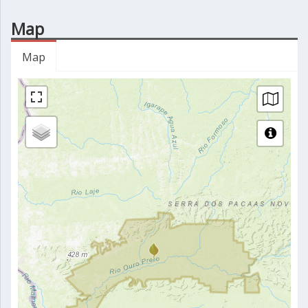
Map
Map