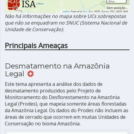
20 km
|
About
Sem posição...
Leaflet
| Powered by
Esri
|
Esri, HERE, Garmin, FAO, USGS, NGA
Não há informações no mapa sobre UCs sobrepostas
que não se enquadram no SNUC (Sistema Nacional de
Unidade de Conservação).
Principais Ameaças
Desmatamento na Amazônia
Legal
Este tema apresenta a análise dos dados de
desmatamento produzidos pelo Projeto de
Monitoramento do Desflorestamento na Amazônia
Legal (Prodes), que mapeia somente áreas florestadas
da Amazônia Legal. Os dados do Prodes não incluem as
áreas de cerrado que ocorrem em muitas Unidades de
Conservação no bioma Amazônia.