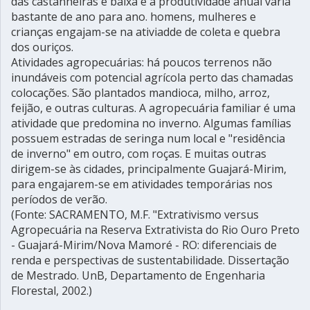
das castanheiras é baixa e a produtividade anual varia
bastante de ano para ano. homens, mulheres e
crianças engajam-se na ativiadde de coleta e quebra
dos ouriços.
Atividades agropecuárias: há poucos terrenos não
inundáveis com potencial agrícola perto das chamadas
colocações. São plantados mandioca, milho, arroz,
feijão, e outras culturas. A agropecuária familiar é uma
atividade que predomina no inverno. Algumas famílias
possuem estradas de seringa num local e "residência
de inverno" em outro, com roças. E muitas outras
dirigem-se às cidades, principalmente Guajará-Mirim,
para engajarem-se em atividades temporárias nos
períodos de verão.
(Fonte: SACRAMENTO, M.F. "Extrativismo versus
Agropecuária na Reserva Extrativista do Rio Ouro Preto
- Guajará-Mirim/Nova Mamoré - RO: diferenciais de
renda e perspectivas de sustentabilidade. Dissertação
de Mestrado. UnB, Departamento de Engenharia
Florestal, 2002.)