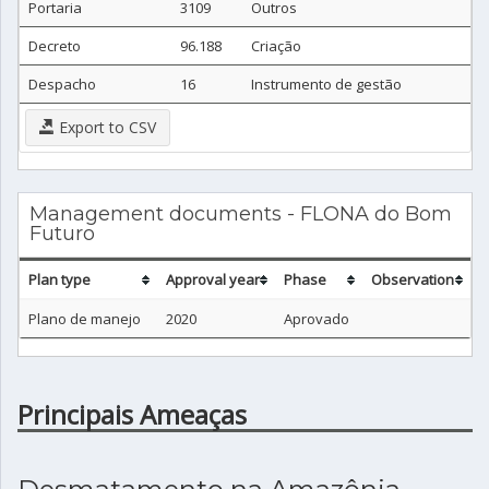
Portaria
3109
Outros
Decreto
96.188
Criação
Despacho
16
Instrumento de gestão
Export to CSV
Management documents - FLONA do Bom
Futuro
Plan type
Approval year
Phase
Observation
Plano de manejo
2020
Aprovado
Principais Ameaças