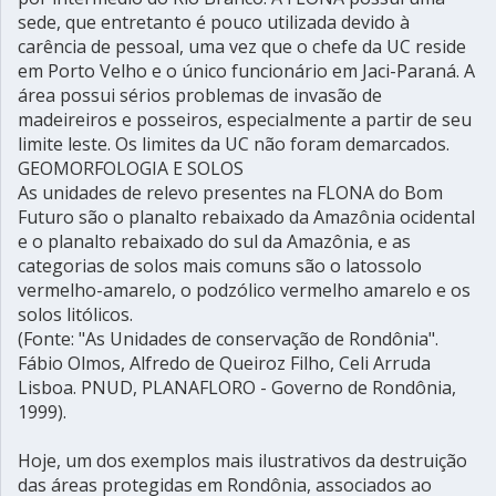
sede, que entretanto é pouco utilizada devido à
carência de pessoal, uma vez que o chefe da UC reside
em Porto Velho e o único funcionário em Jaci-Paraná. A
área possui sérios problemas de invasão de
madeireiros e posseiros, especialmente a partir de seu
limite leste. Os limites da UC não foram demarcados.
GEOMORFOLOGIA E SOLOS
As unidades de relevo presentes na FLONA do Bom
Futuro são o planalto rebaixado da Amazônia ocidental
e o planalto rebaixado do sul da Amazônia, e as
categorias de solos mais comuns são o latossolo
vermelho-amarelo, o podzólico vermelho amarelo e os
solos litólicos.
(Fonte: "As Unidades de conservação de Rondônia".
Fábio Olmos, Alfredo de Queiroz Filho, Celi Arruda
Lisboa. PNUD, PLANAFLORO - Governo de Rondônia,
1999).
Hoje, um dos exemplos mais ilustrativos da destruição
das áreas protegidas em Rondônia, associados ao