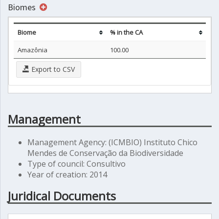
Biomes
Biome
% in the CA
Amazônia
100.00
Export to CSV
Management
Management Agency: (ICMBIO) Instituto Chico
Mendes de Conservação da Biodiversidade
Type of council: Consultivo
Year of creation: 2014
Juridical Documents