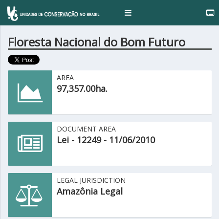
..
Toggle
navigation
Floresta Nacional do Bom Futuro
AREA
97,357.00ha.
DOCUMENT AREA
Lei - 12249 - 11/06/2010
LEGAL JURISDICTION
Amazônia Legal