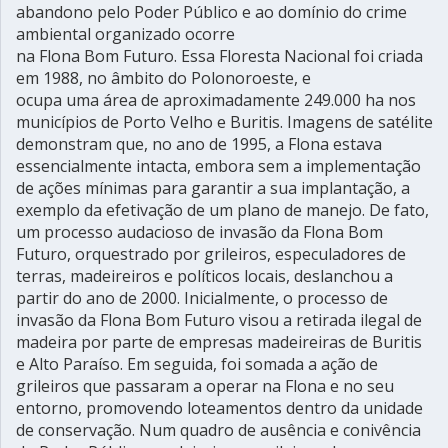
abandono pelo Poder Público e ao domínio do crime
ambiental organizado ocorre
na Flona Bom Futuro. Essa Floresta Nacional foi criada
em 1988, no âmbito do Polonoroeste, e
ocupa uma área de aproximadamente 249.000 ha nos
municípios de Porto Velho e Buritis. Imagens de satélite
demonstram que, no ano de 1995, a Flona estava
essencialmente intacta, embora sem a implementação
de ações mínimas para garantir a sua implantação, a
exemplo da efetivação de um plano de manejo. De fato,
um processo audacioso de invasão da Flona Bom
Futuro, orquestrado por grileiros, especuladores de
terras, madeireiros e políticos locais, deslanchou a
partir do ano de 2000. Inicialmente, o processo de
invasão da Flona Bom Futuro visou a retirada ilegal de
madeira por parte de empresas madeireiras de Buritis
e Alto Paraíso. Em seguida, foi somada a ação de
grileiros que passaram a operar na Flona e no seu
entorno, promovendo loteamentos dentro da unidade
de conservação. Num quadro de ausência e conivência