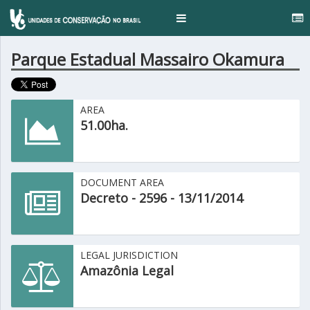
.
Toggle
navigation
Parque Estadual Massairo Okamura
AREA
51.00ha.
DOCUMENT AREA
Decreto - 2596 - 13/11/2014
LEGAL JURISDICTION
Amazônia Legal