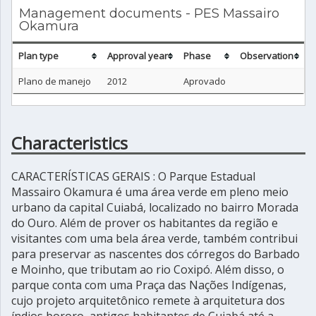
Management documents - PES Massairo
Okamura
Plan type
Approval year
Phase
Observation
Plano de manejo
2012
Aprovado
Characteristics
CARACTERÍSTICAS GERAIS : O Parque Estadual
Massairo Okamura é uma área verde em pleno meio
urbano da capital Cuiabá, localizado no bairro Morada
do Ouro. Além de prover os habitantes da região e
visitantes com uma bela área verde, também contribui
para preservar as nascentes dos córregos do Barbado
e Moinho, que tributam ao rio Coxipó. Além disso, o
parque conta com uma Praça das Nações Indígenas,
cujo projeto arquitetônico remete à arquitetura dos