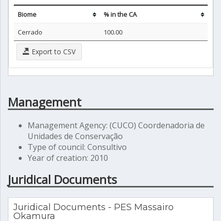
Biome
% in the CA
Cerrado
100.00
Export to CSV
Management
Management Agency: (CUCO) Coordenadoria de
Unidades de Conservação
Type of council: Consultivo
Year of creation: 2010
Juridical Documents
Juridical Documents - PES Massairo
Okamura