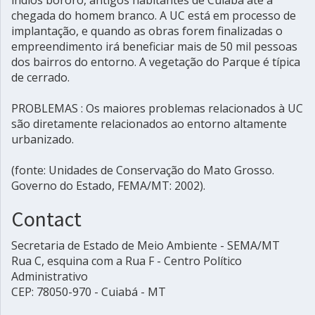
índios bororo, antigos habitantes de Cuiabá até a
chegada do homem branco. A UC está em processo de
implantação, e quando as obras forem finalizadas o
empreendimento irá beneficiar mais de 50 mil pessoas
dos bairros do entorno. A vegetação do Parque é típica
de cerrado.
PROBLEMAS : Os maiores problemas relacionados à UC
são diretamente relacionados ao entorno altamente
urbanizado.
(fonte: Unidades de Conservação do Mato Grosso.
Governo do Estado, FEMA/MT: 2002).
Contact
Secretaria de Estado de Meio Ambiente - SEMA/MT
Rua C, esquina com a Rua F - Centro Político
Administrativo
CEP: 78050-970 - Cuiabá - MT