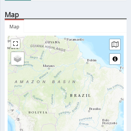
Map
Map