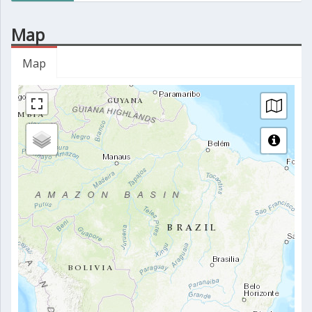
Map
Map