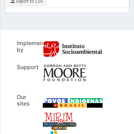
Export to CSV