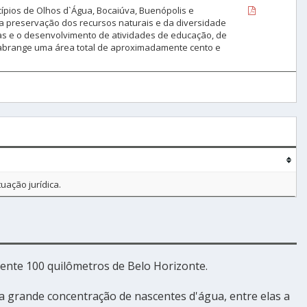
cípios de Olhos d`Água, Bocaiúva, Buenópolis e
 a preservação dos recursos naturais e da diversidade
cas e o desenvolvimento de atividades de educação, de
 abrange uma área total de aproximadamente cento e
uação jurídica.
ente 100 quilômetros de Belo Horizonte.
 grande concentração de nascentes d'água, entre elas a