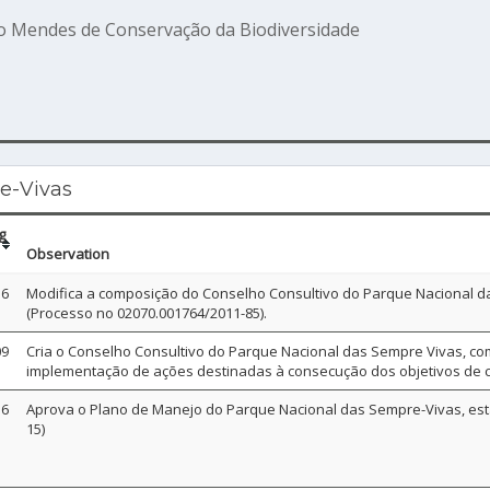
o Mendes de Conservação da Biodiversidade
e-Vivas
g
Observation
16
Modifica a composição do Conselho Consultivo do Parque Nacional 
(Processo no 02070.001764/2011-85).
09
Cria o Conselho Consultivo do Parque Nacional das Sempre Vivas, com
implementação de ações destinadas à consecução dos objetivos de 
16
Aprova o Plano de Manejo do Parque Nacional das Sempre-Vivas, est
15)