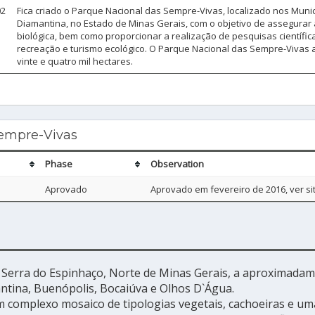
02
Fica criado o Parque Nacional das Sempre-Vivas, localizado nos Muni
Diamantina, no Estado de Minas Gerais, com o objetivo de assegurar
biológica, bem como proporcionar a realização de pesquisas científi
recreação e turismo ecológico. O Parque Nacional das Sempre-Vivas
vinte e quatro mil hectares.
empre-Vivas
Phase
Observation
Aprovado
Aprovado em fevereiro de 2016, ver sit
a Serra do Espinhaço, Norte de Minas Gerais, a aproximadam
ntina, Buenópolis, Bocaiúva e Olhos D`Água.
complexo mosaico de tipologias vegetais, cachoeiras e uma