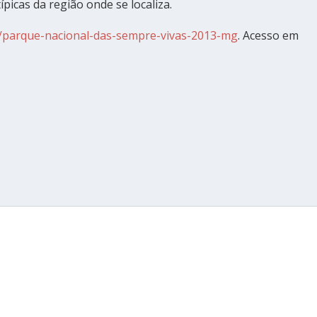
picas da região onde se localiza.
is/parque-nacional-das-sempre-vivas-2013-mg
. Acesso em