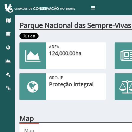
Toggle
navigation
Parque Nacional das Sempre-Vivas
AREA
124,000.00ha.
GROUP
Proteção Integral
Map
Map