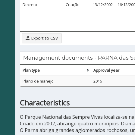
Decreto
Criação
13/12/2002
16/12/20
Export to CSV
Management documents - PARNA das S
Plan type
Approval year
Plano de manejo
2016
Characteristics
O Parque Nacional das Sempre Vivas localiza-se n
Criado em 2002, abrange quatro municípios: Diama
O Parna abriga grandes aglomerados rochosos, um 