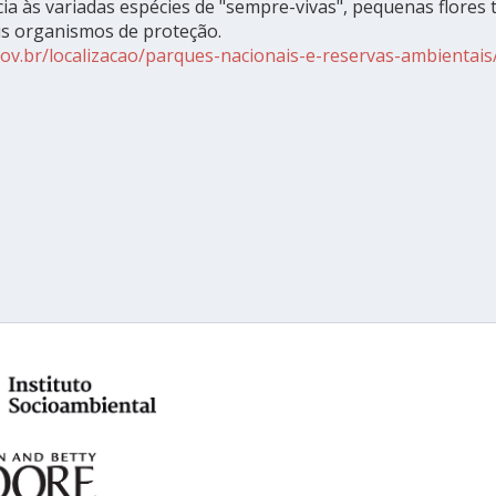
a às variadas espécies de "sempre-vivas", pequenas flores tí
us organismos de proteção.
.gov.br/localizacao/parques-nacionais-e-reservas-ambienta