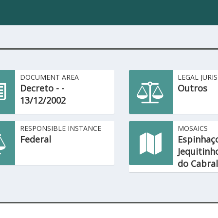
DOCUMENT AREA
LEGAL JURI
Decreto - -
Outros
13/12/2002
RESPONSIBLE INSTANCE
MOSAICS
Federal
Espinhaço
Jequitinh
do Cabral