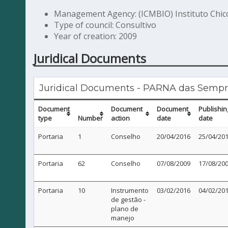
Management Agency: (ICMBIO) Instituto Chic
Type of council: Consultivo
Year of creation: 2009
Juridical Documents
Juridical Documents - PARNA das Sempr
Document
Document
Document
Publishin
type
Number
action
date
date
Portaria
1
Conselho
20/04/2016
25/04/20
Portaria
62
Conselho
07/08/2009
17/08/20
Portaria
10
Instrumento
03/02/2016
04/02/20
de gestão -
plano de
manejo