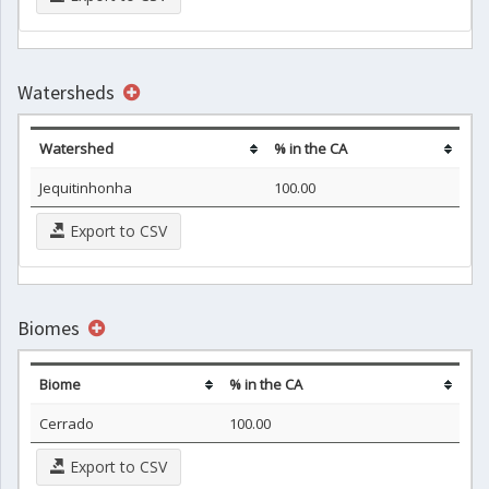
Watersheds
Watershed
% in the CA
Jequitinhonha
100.00
Export to CSV
Biomes
Biome
% in the CA
Cerrado
100.00
Export to CSV