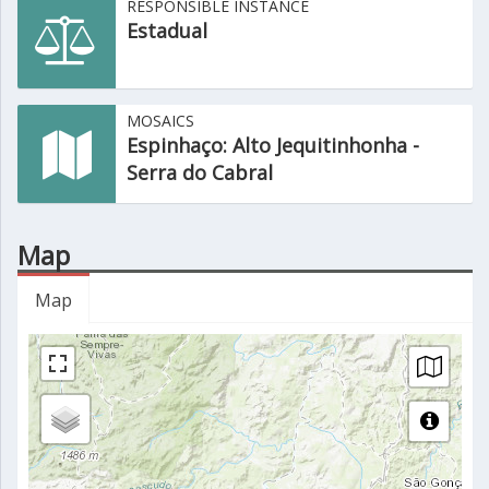
RESPONSIBLE INSTANCE
Estadual
MOSAICS
Espinhaço: Alto Jequitinhonha -
Serra do Cabral
Map
Map