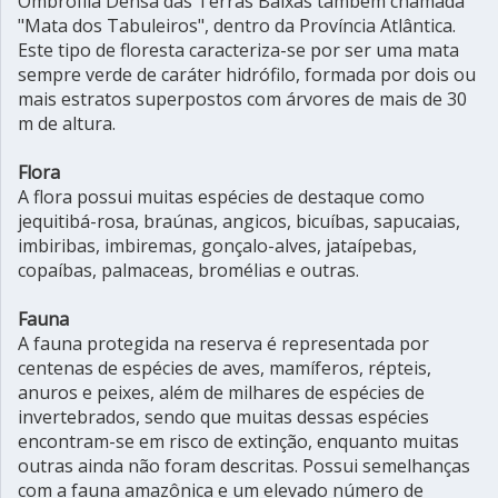
Ombrófila Densa das Terras Baixas também chamada
"Mata dos Tabuleiros", dentro da Província Atlântica.
Este tipo de floresta caracteriza-se por ser uma mata
sempre verde de caráter hidrófilo, formada por dois ou
mais estratos superpostos com árvores de mais de 30
m de altura.
Flora
A flora possui muitas espécies de destaque como
jequitibá-rosa, braúnas, angicos, bicuíbas, sapucaias,
imbiribas, imbiremas, gonçalo-alves, jataípebas,
copaíbas, palmaceas, bromélias e outras.
Fauna
A fauna protegida na reserva é representada por
centenas de espécies de aves, mamíferos, répteis,
anuros e peixes, além de milhares de espécies de
invertebrados, sendo que muitas dessas espécies
encontram-se em risco de extinção, enquanto muitas
outras ainda não foram descritas. Possui semelhanças
com a fauna amazônica e um elevado número de