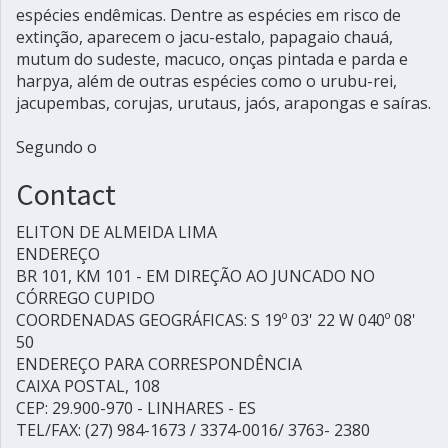
espécies endêmicas. Dentre as espécies em risco de
extinção, aparecem o jacu-estalo, papagaio chauá,
mutum do sudeste, macuco, onças pintada e parda e
harpya, além de outras espécies como o urubu-rei,
jacupembas, corujas, urutaus, jaós, arapongas e saíras.
Segundo o
Contact
ELITON DE ALMEIDA LIMA
ENDEREÇO
BR 101, KM 101 - EM DIREÇÃO AO JUNCADO NO
CÓRREGO CUPIDO
COORDENADAS GEOGRÁFICAS: S 19º 03' 22 W 040º 08'
50
ENDEREÇO PARA CORRESPONDÊNCIA
CAIXA POSTAL, 108
CEP: 29.900-970 - LINHARES - ES
TEL/FAX: (27) 984-1673 / 3374-0016/ 3763- 2380