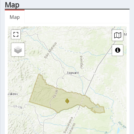
Map
Map