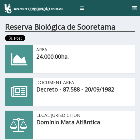
..
Toggle
navigation
Reserva Biológica de Sooretama
AREA
24,000.00ha.
DOCUMENT AREA
Decreto - 87.588 - 20/09/1982
LEGAL JURISDICTION
Domínio Mata Atlântica