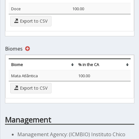
Doce
100.00
Export to CSV
Biomes
Biome
% in the CA
Mata Atlântica
100.00
Export to CSV
Management
Management Agency: (ICMBIO) Instituto Chico