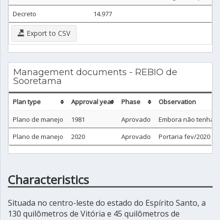
Decreto
14.977
Export to CSV
Management documents - REBIO de
Sooretama
Plan type
Approval year
Phase
Observation
Plano de manejo
1981
Aprovado
Embora não tenha si
Plano de manejo
2020
Aprovado
Portaria fev/2020
Characteristics
Situada no centro-leste do estado do Espírito Santo, a
130 quilômetros de Vitória e 45 quilômetros de