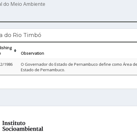
l do Meio Ambiente
na do Rio Timbó
lishing
e
Observation
12/1986
O Governador do Estado de Pernambuco define como Área de P
Estado de Pernambuco.