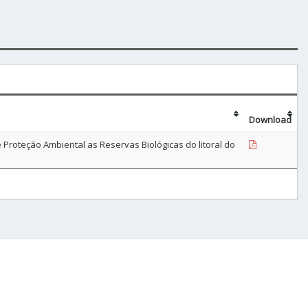
Download
roteção Ambiental as Reservas Biológicas do litoral do