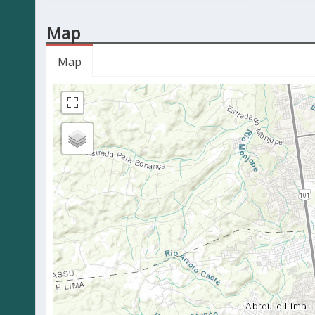
Map
Map