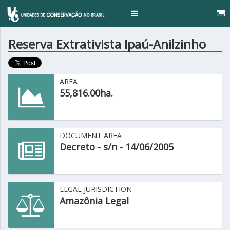
Toggle
navigation
Reserva Extrativista Ipaú-Anilzinho
AREA
55,816.00ha.
DOCUMENT AREA
Decreto - s/n - 14/06/2005
LEGAL JURISDICTION
Amazônia Legal