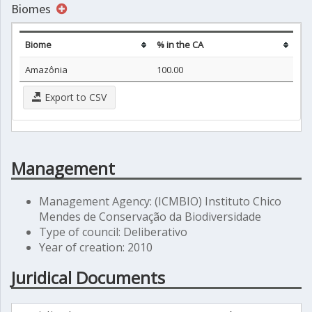
Biomes
Biome
% in the CA
Amazônia
100.00
Export to CSV
Management
Management Agency: (ICMBIO) Instituto Chico
Mendes de Conservação da Biodiversidade
Type of council: Deliberativo
Year of creation: 2010
Juridical Documents