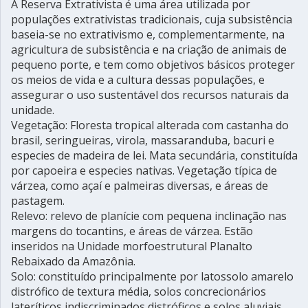
A Reserva Extrativista é uma área utilizada por
populações extrativistas tradicionais, cuja subsistência
baseia-se no extrativismo e, complementarmente, na
agricultura de subsistência e na criação de animais de
pequeno porte, e tem como objetivos básicos proteger
os meios de vida e a cultura dessas populações, e
assegurar o uso sustentável dos recursos naturais da
unidade.
Vegetação: Floresta tropical alterada com castanha do
brasil, seringueiras, virola, massaranduba, bacuri e
especies de madeira de lei. Mata secundária, constituída
por capoeira e especies nativas. Vegetação típica de
várzea, como açaí e palmeiras diversas, e áreas de
pastagem.
Relevo: relevo de planície com pequena inclinação nas
margens do tocantins, e áreas de várzea. Estão
inseridos na Unidade morfoestrutural Planalto
Rebaixado da Amazônia.
Solo: constituído principalmente por latossolo amarelo
distrófico de textura média, solos concrecionários
lateríticos indiscriminados distróficos e solos aluviais