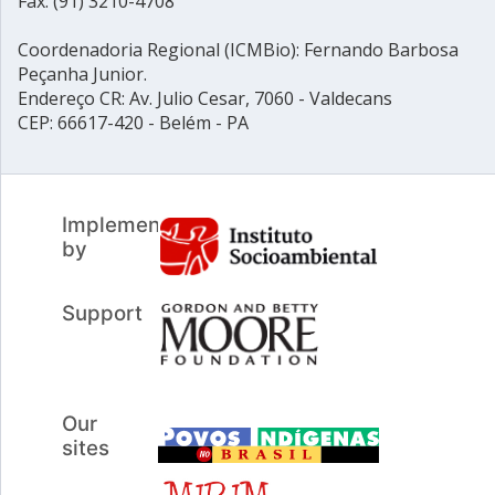
Fax: (91) 3210-4708
Coordenadoria Regional (ICMBio): Fernando Barbosa
Peçanha Junior.
Endereço CR: Av. Julio Cesar, 7060 - Valdecans
CEP: 66617-420 - Belém - PA