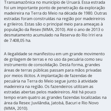
Transamazônica no município de Uruará. Essa estrada
foi um importante ponto de penetração da exploração
madeireira na Terra do Meio na década de 1980. Outras
estradas foram construídas na região por madeireiros
e grileiros. Estas são o principal meio para ameaças à
população da Resex (MMA, 2010). Até o ano de 2013 o
desmatamento acumulado na Reserva do Rio Iriri era
de 7.408,05 ha.
A ilegalidade se manifestou em um grande movimento
de grilagem de terras e no uso da pecuária como seu
instrumento de consolidação. Desta forma, grandes
áreas de terras públicas passam para mãos privadas
por meios ilícitos. A implantação de fazendas de
pecuária na Terra do Meio segue junto à atividade
madeireira na região. Os fazendeiros utilizam as
estradas abertas pelos madeireiros. Até há pouco
tempo eram quatro as grandes fazendas localizadas na
área da Resex: Juvilândia, Jatobá, Bacuri e Rio Novo
(MMA, 2010).