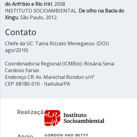
do Anfrísio e Rio Iriri
. 2008
INSTITUTO SOCIOAMBIENTAL.
De olho na Bacia do
Xingu
. São Paulo, 2012.
Contato
Chefe da UC: Taina Rizzato Menegasso. (DOU
ago/2010)
Coordenadoria Regional (ICMBio): Rosária Sena
Cardoso Farias
Endereço CR: Av. Marechal Rondon s/nº
CEP: 68180-010 - Itaituba/PA