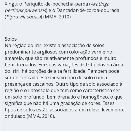
Xingu: o Periquito-de-bochecha-parda (
Aratinga
pertinax paraensis
) e o Dançador-de-coroa-dourada
(
Pipra vilasboasi
) (MMA, 2010).
Solos
Na região do Iriri existe a associação de solos
predominante argilosos com coloração vermelho-
amarelo, que são relativamente profundos e muito
bem drenados. Em suas variações distribuídas na área
do Iriri, há porções de alta fertilidade. Também pode
ser encontrado este mesmo tipo de solo com a
presença de cascalhos. Outro tipo de solo associado à
região é o Latossolo que tem como característica ser
um solo profundo, bem drenado e homogêneo, o que
significa que não há uma gradação de cores. Esses
tipos de solos estão associados a um relevo levemente
ondulado (MMA, 2010).