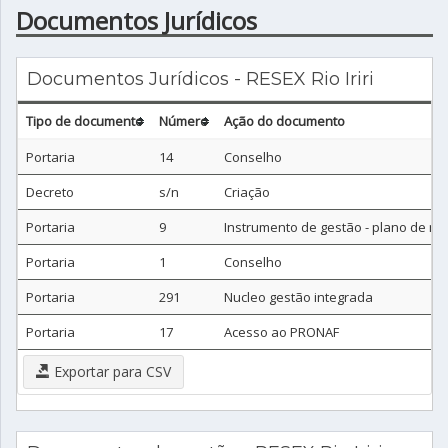
Documentos Jurídicos
Documentos Jurídicos - RESEX Rio Iriri
Tipo de documento
Número
Ação do documento
Portaria
14
Conselho
Decreto
s/n
Criação
Portaria
9
Instrumento de gestão - plano de m
Portaria
1
Conselho
Portaria
291
Nucleo gestão integrada
Portaria
17
Acesso ao PRONAF
Exportar para CSV