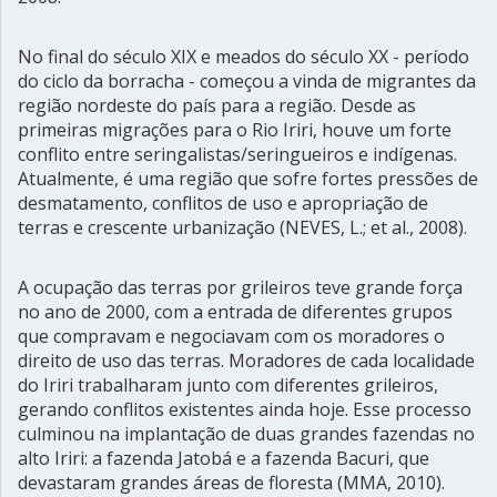
No final do século XIX e meados do século XX - período
do ciclo da borracha - começou a vinda de migrantes da
região nordeste do país para a região. Desde as
primeiras migrações para o Rio Iriri, houve um forte
conflito entre seringalistas/seringueiros e indígenas.
Atualmente, é uma região que sofre fortes pressões de
desmatamento, conflitos de uso e apropriação de
terras e crescente urbanização (NEVES, L.; et al., 2008).
A ocupação das terras por grileiros teve grande força
no ano de 2000, com a entrada de diferentes grupos
que compravam e negociavam com os moradores o
direito de uso das terras. Moradores de cada localidade
do Iriri trabalharam junto com diferentes grileiros,
gerando conflitos existentes ainda hoje. Esse processo
culminou na implantação de duas grandes fazendas no
alto Iriri: a fazenda Jatobá e a fazenda Bacuri, que
devastaram grandes áreas de floresta (MMA, 2010).