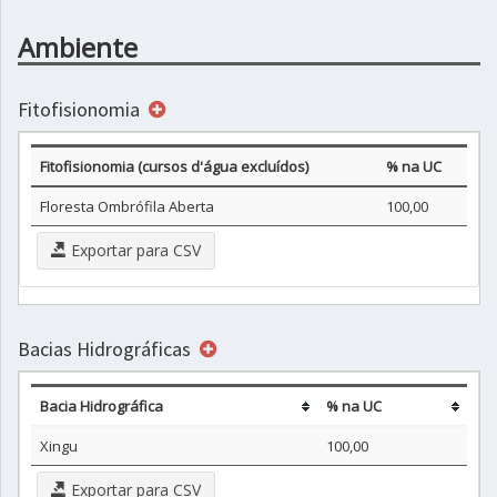
Ambiente
Fitofisionomia
Fitofisionomia (cursos d'água excluídos)
% na UC
Floresta Ombrófila Aberta
100,00
Exportar para CSV
Bacias Hidrográficas
Bacia Hidrográfica
% na UC
Xingu
100,00
Exportar para CSV