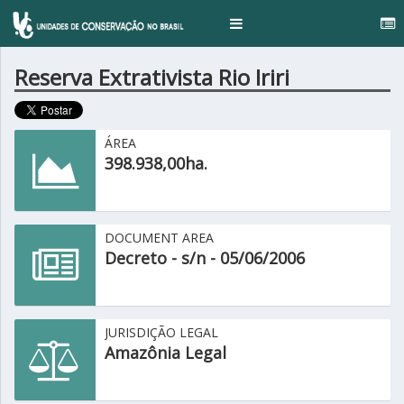
Toggle
navigation
Reserva Extrativista Rio Iriri
ÁREA
398.938,00ha.
DOCUMENT AREA
Decreto - s/n - 05/06/2006
JURISDIÇÃO LEGAL
Amazônia Legal