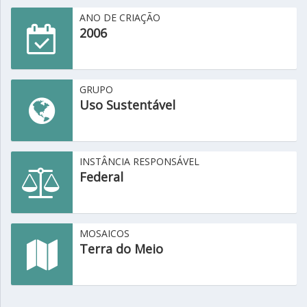
ANO DE CRIAÇÃO
2006
GRUPO
Uso Sustentável
INSTÂNCIA RESPONSÁVEL
Federal
MOSAICOS
Terra do Meio