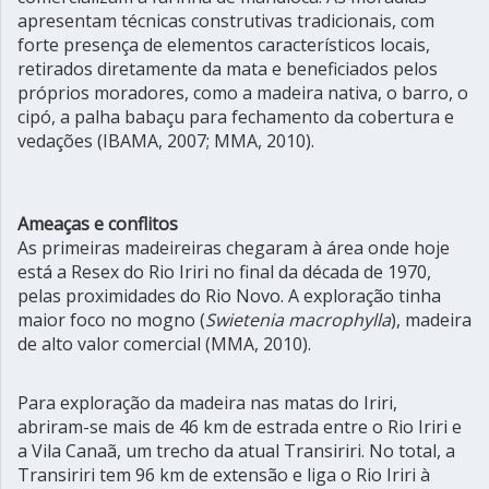
apresentam técnicas construtivas tradicionais, com
forte presença de elementos característicos locais,
retirados diretamente da mata e beneficiados pelos
próprios moradores, como a madeira nativa, o barro, o
cipó, a palha babaçu para fechamento da cobertura e
vedações (IBAMA, 2007; MMA, 2010).
Ameaças e conflitos
As primeiras madeireiras chegaram à área onde hoje
está a Resex do Rio Iriri no final da década de 1970,
pelas proximidades do Rio Novo. A exploração tinha
maior foco no mogno (
Swietenia macrophylla
), madeira
de alto valor comercial (MMA, 2010).
Para exploração da madeira nas matas do Iriri,
abriram-se mais de 46 km de estrada entre o Rio Iriri e
a Vila Canaã, um trecho da atual Transiriri. No total, a
Transiriri tem 96 km de extensão e liga o Rio Iriri à