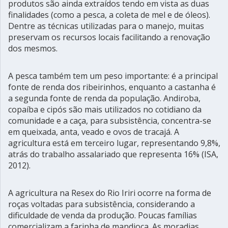
produtos são ainda extraídos tendo em vista as duas
finalidades (como a pesca, a coleta de mel e de óleos).
Dentre as técnicas utilizadas para o manejo, muitas
preservam os recursos locais facilitando a renovação
dos mesmos.
A pesca também tem um peso importante: é a principal
fonte de renda dos ribeirinhos, enquanto a castanha é
a segunda fonte de renda da população. Andiroba,
copaíba e cipós são mais utilizados no cotidiano da
comunidade e a caça, para subsistência, concentra-se
em queixada, anta, veado e ovos de tracajá. A
agricultura está em terceiro lugar, representando 9,8%,
atrás do trabalho assalariado que representa 16% (ISA,
2012).
A agricultura na Resex do Rio Iriri ocorre na forma de
roças voltadas para subsistência, considerando a
dificuldade de venda da produção. Poucas famílias
comercializam a farinha de mandioca. As moradias