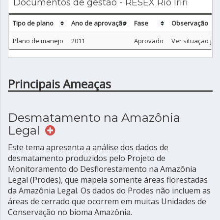
Documentos de gestão - RESEX Rio Iriri
Tipo de plano
Ano de aprovação
Fase
Observação
Plano de manejo
2011
Aprovado
Ver situação jurí
Principais Ameaças
Desmatamento na Amazônia
Legal
Este tema apresenta a análise dos dados de
desmatamento produzidos pelo Projeto de
Monitoramento do Desflorestamento na Amazônia
Legal (Prodes), que mapeia somente áreas florestadas
da Amazônia Legal. Os dados do Prodes não incluem as
áreas de cerrado que ocorrem em muitas Unidades de
Conservação no bioma Amazônia.