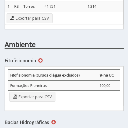
1
RS
Torres
41.751
1.314
Exportar para CSV
Ambiente
Fitofisionomia
Fitofisionomia (cursos d'água excluídos)
% na UC
Formações Pioneiras
100,00
Exportar para CSV
Bacias Hidrográficas