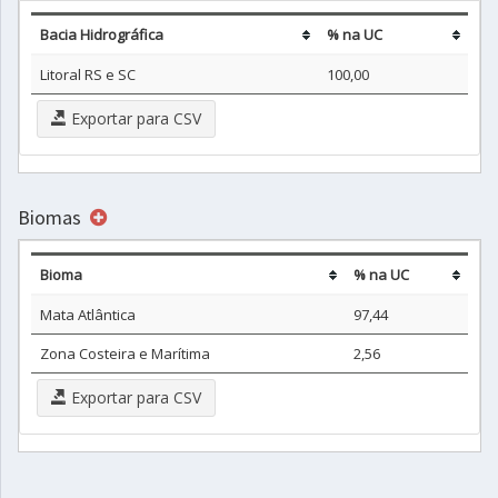
Bacia Hidrográfica
% na UC
Litoral RS e SC
100,00
Exportar para CSV
Biomas
Bioma
% na UC
Mata Atlântica
97,44
Zona Costeira e Marítima
2,56
Exportar para CSV