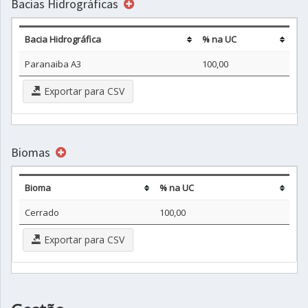
Bacias Hidrográficas
Bacia Hidrográfica
% na UC
Paranaiba A3
100,00
Exportar para CSV
Biomas
Bioma
% na UC
Cerrado
100,00
Exportar para CSV