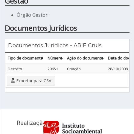
Gestão
Órgão Gestor:
Documentos Jurídicos
Documentos Jurídicos - ARIE Cruls
Tipo de documento
Número
Ação do documento
Data do docu
Decreto
29651
Criação
28/10/2008
Exportar para CSV