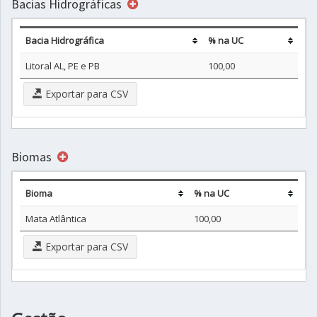
Bacias Hidrográficas
Bacia Hidrográfica
% na UC
Litoral AL, PE e PB
100,00
Exportar para CSV
Biomas
Bioma
% na UC
Mata Atlântica
100,00
Exportar para CSV