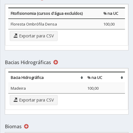
Fitofisionomia (cursos d'água excluídos)
% na UC
Floresta Ombrófila Densa
100,00
Exportar para CSV
Bacias Hidrográficas
Bacia Hidrográfica
% na UC
Madeira
100,00
Exportar para CSV
Biomas