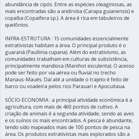
abundância de cipós. Entre as espécies oleaginosas, as
mais encontradas são a andiroba (Carapa guianensis) e
copaíba (Copaifera sp.). A área é rica em tabuleiros de
quelônios.
INFRA-ESTRUTURA : 15 comunidades essencialmente
extrativistas habitam a área. O principal produto é o
guaraná (Paullinia cupana). Além do extrativismo, as
comunidades trabalham em culturas de subsistência,
principalmente mandioca (Manihot esculenta). O acesso
pode ser feito por via aérea ou fluvial no trecho
Manaus-Maués. Daí até a unidade o trajeto é feito de
barco ou voadeira pelos rios Parauari e Apocuitaua.
SÓCIO-ECONOMIA : a principal atividade econômica é a
agricultura, com mais de 460 pontos de cultivo. A
criação de animais é a segunda atividade, sendo as aves
e os suínos os mais encontrados. A pesca é abundante,
tendo sido mapeados mais de 100 pontos de pesca na
área. Os produtos extrativistas mais explorados são a