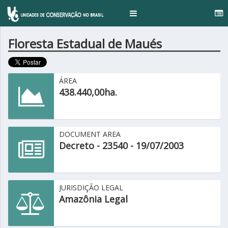
..
Toggle
navigation
Floresta Estadual de Maués
ÁREA
438.440,00ha.
DOCUMENT AREA
Decreto - 23540 - 19/07/2003
JURISDIÇÃO LEGAL
Amazônia Legal