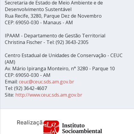
Secretaria de Estado de Meio Ambiente e de
Desenvolvimento Sustentável
Rua Recife, 3280, Parque Dez de Novembro
CEP: 69050-030 - Manaus - AM
IPAAM - Departamento de Gestão Territorial
Christina Fischer - Tel: (92) 3643-2305
Centro Estadual de Unidades de Conservação - CEUC
(AM)
Av. Mário Ipiranga Monteiro, n° 3280 - Parque 10
CEP: 69050-030 - AM
Email:
ceuc@ceuc.sds.am.gov.br
Tel: (92) 3642-4607
Site:
http://www.ceuc.sds.am.gov.br