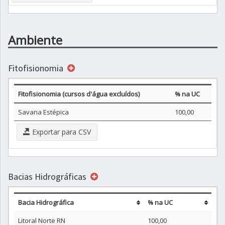
Ambiente
Fitofisionomia
Fitofisionomia (cursos d'água excluídos)
% na UC
Savana Estépica
100,00
Exportar para CSV
Bacias Hidrográficas
Bacia Hidrográfica
% na UC
Litoral Norte RN
100,00