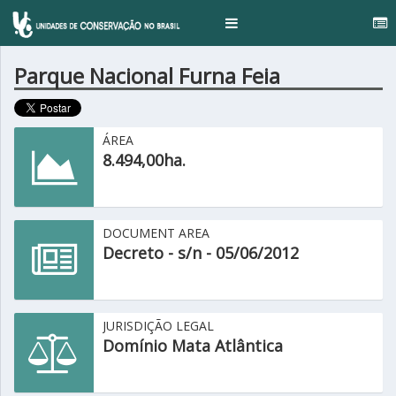
.
Toggle
navigation
Parque Nacional Furna Feia
ÁREA
8.494,00ha.
DOCUMENT AREA
Decreto - s/n - 05/06/2012
JURISDIÇÃO LEGAL
Domínio Mata Atlântica