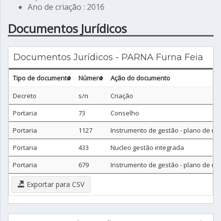
Ano de criação : 2016
Documentos Jurídicos
Documentos Jurídicos - PARNA Furna Feia
Tipo de documento
Número
Ação do documento
Decreto
s/n
Criação
Portaria
73
Conselho
Portaria
1127
Instrumento de gestão - plano de m
Portaria
433
Nucleo gestão integrada
Portaria
679
Instrumento de gestão - plano de m
Exportar para CSV