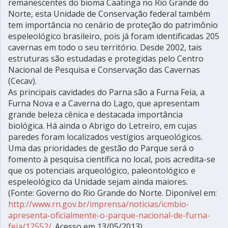
remanescentes do bioma Caatinga no Rio Grande do
Norte, esta Unidade de Conservação federal também
tem importância no cenário de proteção do patrimônio
espeleológico brasileiro, pois já foram identificadas 205
cavernas em todo o seu território. Desde 2002, tais
estruturas são estudadas e protegidas pelo Centro
Nacional de Pesquisa e Conservação das Cavernas
(Cecav).
As principais cavidades do Parna são a Furna Feia, a
Furna Nova e a Caverna do Lago, que apresentam
grande beleza cênica e destacada importância
biológica. Há ainda o Abrigo do Letreiro, em cujas
paredes foram localizados vestígios arqueológicos.
Uma das prioridades de gestão do Parque será o
fomento à pesquisa científica no local, pois acredita-se
que os potenciais arqueológico, paleontológico e
espeleológico da Unidade sejam ainda maiores.
(Fonte: Governo do Rio Grande do Norte. Diponível em:
http://www.rn.gov.br/imprensa/noticias/icmbio-
apresenta-oficialmente-o-parque-nacional-de-furna-
feia/12552/
. Acesso em 13/05/2013)