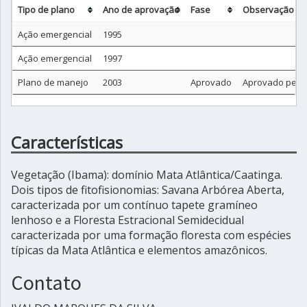
Tipo de plano
Ano de aprovação
Fase
Observação
Ação emergencial
1995
Ação emergencial
1997
Plano de manejo
2003
Aprovado
Aprovado pela 
Características
Vegetação (Ibama): domínio Mata Atlântica/Caatinga.
Dois tipos de fitofisionomias: Savana Arbórea Aberta,
caracterizada por um contínuo tapete gramíneo
lenhoso e a Floresta Estracional Semidecidual
caracterizada por uma formação floresta com espécies
típicas da Mata Atlântica e elementos amazônicos.
Contato