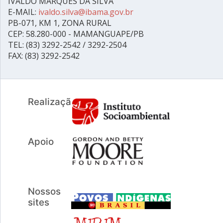
IVALDO MARQUES DA SILVA
E-MAIL:
ivaldo.silva@ibama.gov.br
PB-071, KM 1, ZONA RURAL
CEP: 58.280-000 - MAMANGUAPE/PB
TEL: (83) 3292-2542 / 3292-2504
FAX: (83) 3292-2542