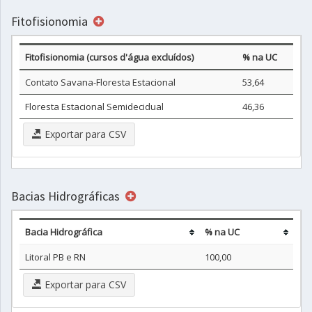
Fitofisionomia
Fitofisionomia (cursos d'água excluídos)
% na UC
Contato Savana-Floresta Estacional
53,64
Floresta Estacional Semidecidual
46,36
Exportar para CSV
Bacias Hidrográficas
Bacia Hidrográfica
% na UC
Litoral PB e RN
100,00
Exportar para CSV