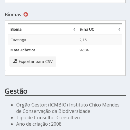
Biomas
Bioma
% na UC
Caatinga
2,16
Mata Atlântica
97,84
Exportar para CSV
Gestão
Órgão Gestor: (ICMBIO) Instituto Chico Mendes
de Conservação da Biodiversidade
Tipo de Conselho: Consultivo
Ano de criação : 2008