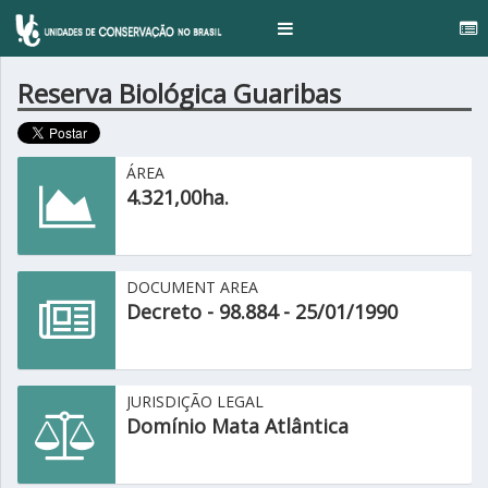
Toggle
navigation
Reserva Biológica Guaribas
ÁREA
4.321,00ha.
DOCUMENT AREA
Decreto - 98.884 - 25/01/1990
JURISDIÇÃO LEGAL
Domínio Mata Atlântica