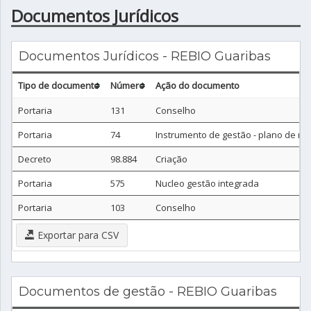
Documentos Jurídicos
Documentos Jurídicos - REBIO Guaribas
Tipo de documento
Número
Ação do documento
Portaria
131
Conselho
Portaria
74
Instrumento de gestão - plano de m
Decreto
98.884
Criação
Portaria
575
Nucleo gestão integrada
Portaria
103
Conselho
Exportar para CSV
Documentos de gestão - REBIO Guaribas