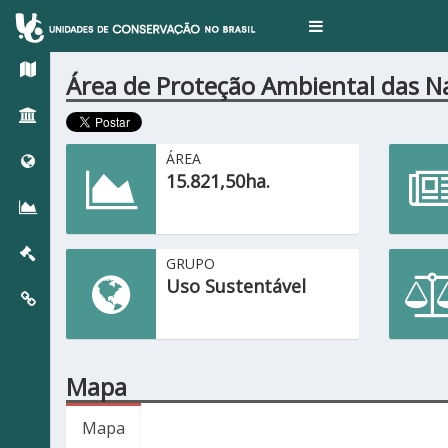
Toggle
navigation
Área de Proteção Ambiental das N
ÁREA
15.821,50ha.
GRUPO
Uso Sustentável
Mapa
Mapa