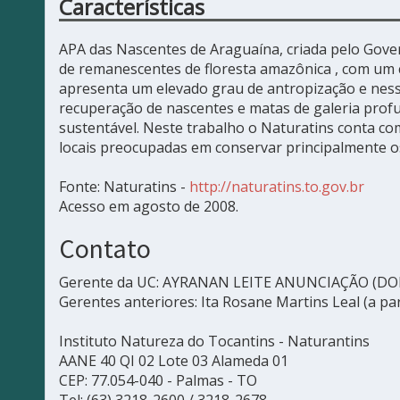
Características
APA das Nascentes de Araguaína, criada pelo Gove
de remanescentes de floresta amazônica , com um ce
apresenta um elevado grau de antropização e ness
recuperação de nascentes e matas de galeria pro
sustentável. Neste trabalho o Naturatins conta com
locais preocupadas em conservar principalmente os
Fonte: Naturatins -
http://naturatins.to.gov.br
Acesso em agosto de 2008.
Contato
Gerente da UC: AYRANAN LEITE ANUNCIAÇÃO (DOE
Gerentes anteriores: Ita Rosane Martins Leal (a pa
Instituto Natureza do Tocantins - Naturantins
AANE 40 QI 02 Lote 03 Alameda 01
CEP: 77.054-040 - Palmas - TO