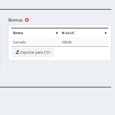
Biomas
Bioma
% na UC
Cerrado
100,00
Exportar para CSV