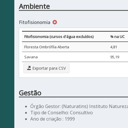
Ambiente
Fitofisionomia
Fitofisionomia (cursos d'água excluídos)
% na UC
Floresta Ombrófila Aberta
4,81
Savana
95,19
Exportar para CSV
Gestão
Órgão Gestor: (Naturatins) Instituto Naturez
Tipo de Conselho: Consultivo
Ano de criação : 1999