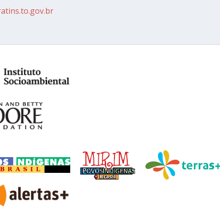
tins.to.gov.br