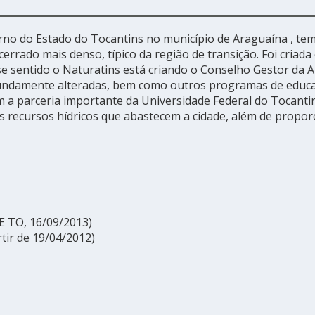
rno do Estado do Tocantins no município de Araguaína , t
rrado mais denso, típico da região de transição. Foi criada 
e sentido o Naturatins está criando o Conselho Gestor da A
fundamente alteradas, bem como outros programas de educa
 a parceria importante da Universidade Federal do Tocantins
 recursos hídricos que abastecem a cidade, além de proporci
 TO, 16/09/2013)
rtir de 19/04/2012)