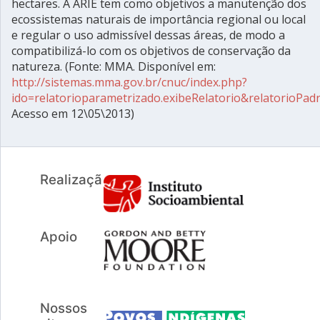
hectares. A ARIE tem como objetivos a manutenção dos
ecossistemas naturais de importância regional ou local
e regular o uso admissível dessas áreas, de modo a
compatibilizá-lo com os objetivos de conservação da
natureza. (Fonte: MMA. Disponível em:
http://sistemas.mma.gov.br/cnuc/index.php?
ido=relatorioparametrizado.exibeRelatorio&relatorioPa
Acesso em 12\05\2013)