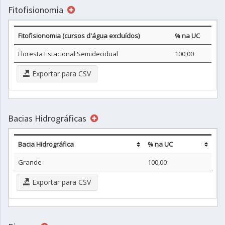
Fitofisionomia
Fitofisionomia (cursos d'água excluídos)
% na UC
Floresta Estacional Semidecidual
100,00
Exportar para CSV
Bacias Hidrográficas
Bacia Hidrográfica
% na UC
Grande
100,00
Exportar para CSV