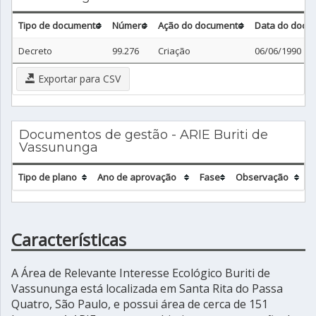
Tipo de documento
Número
Ação do documento
Data do docu
Decreto
99.276
Criação
06/06/1990
Exportar para CSV
Documentos de gestão - ARIE Buriti de
Vassununga
Tipo de plano
Ano de aprovação
Fase
Observação
Características
A Área de Relevante Interesse Ecológico Buriti de
Vassununga está localizada em Santa Rita do Passa
Quatro, São Paulo, e possui área de cerca de 151