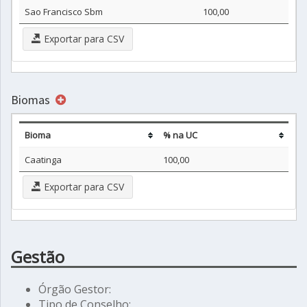
Sao Francisco Sbm
100,00
Exportar para CSV
Biomas
Bioma
% na UC
Caatinga
100,00
Exportar para CSV
Gestão
Órgão Gestor:
Tipo de Conselho: