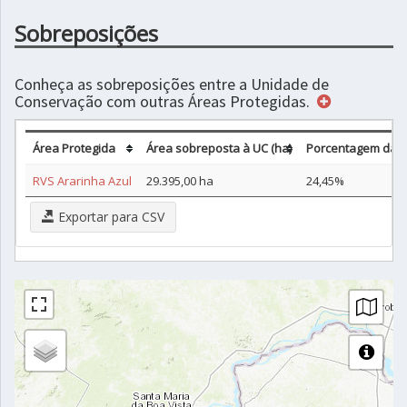
Sobreposições
Conheça as sobreposições entre a Unidade de
Conservação com outras Áreas Protegidas.
Área Protegida
Área sobreposta à UC (ha)
Porcentagem da s
RVS Ararinha Azul
29.395,00 ha
24,45%
Exportar para CSV