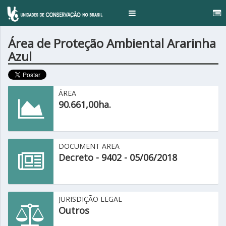
...
Toggle
navigation
Área de Proteção Ambiental Ararinha
Azul
ÁREA
90.661,00ha.
DOCUMENT AREA
Decreto - 9402 - 05/06/2018
JURISDIÇÃO LEGAL
Outros