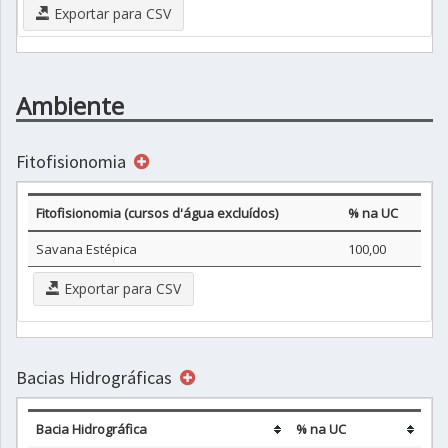
Exportar para CSV
Ambiente
Fitofisionomia
Fitofisionomia (cursos d'água excluídos)
% na UC
Savana Estépica
100,00
Exportar para CSV
Bacias Hidrográficas
Bacia Hidrográfica
% na UC