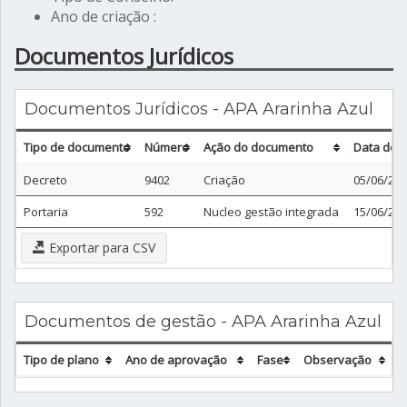
Ano de criação :
Documentos Jurídicos
Documentos Jurídicos - APA Ararinha Azul
Tipo de documento
Número
Ação do documento
Data do 
Decreto
9402
Criação
05/06/20
Portaria
592
Nucleo gestão integrada
15/06/20
Exportar para CSV
Documentos de gestão - APA Ararinha Azul
Tipo de plano
Ano de aprovação
Fase
Observação