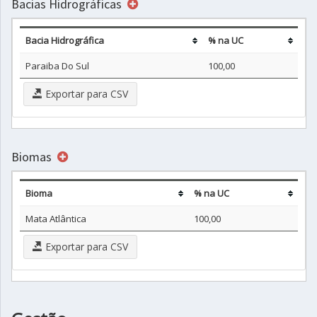
Bacias Hidrográficas
Bacia Hidrográfica
% na UC
Paraiba Do Sul
100,00
Exportar para CSV
Biomas
Bioma
% na UC
Mata Atlântica
100,00
Exportar para CSV