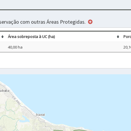
servação com outras Áreas Protegidas.
Área sobreposta à UC (ha)
Por
40,00 ha
20,