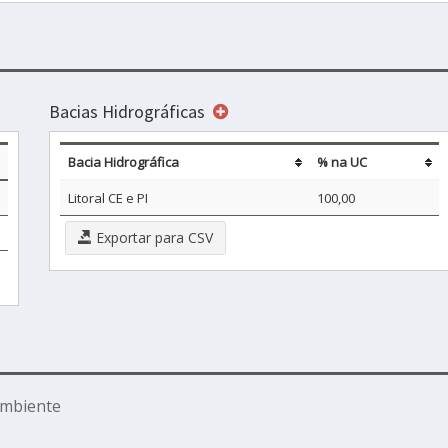
Bacias Hidrográficas
Bacia Hidrográfica
% na UC
Litoral CE e PI
100,00
Exportar para CSV
Ambiente