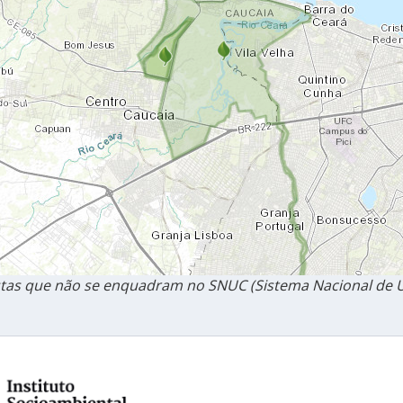
as que não se enquadram no SNUC (Sistema Nacional de U