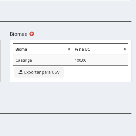
Biomas
Bioma
% na UC
Caatinga
100,00
Exportar para CSV