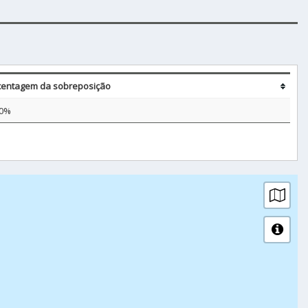
centagem da sobreposição
10%