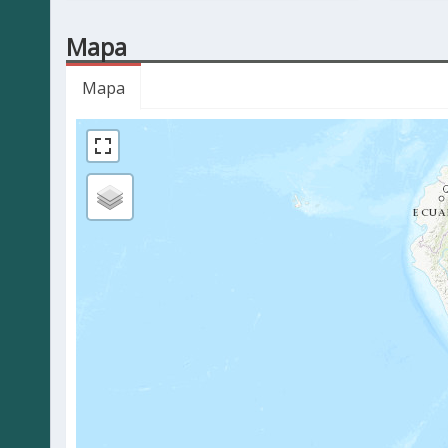
Mapa
Mapa