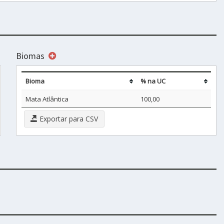
Biomas
Bioma
% na UC
Mata Atlântica
100,00
Exportar para CSV