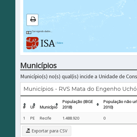
Carregando dados...
|
Sobre
Municípios
Município(s) no(s) qual(is) incide a Unidade de Co
Municípios - RVS Mata do Engenho Uchó
População (IBGE
População não ur
#
UF
Município
2018)
2010)
1
PE
Recife
1.488.920
0
Exportar para CSV