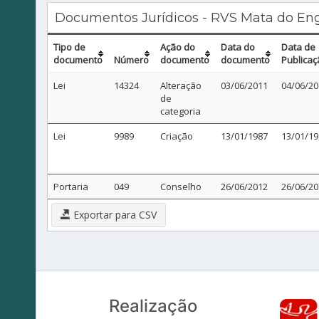
Documentos Jurídicos - RVS Mata do E
Tipo de
Ação do
Data do
Data de
documento
Número
documento
documento
Publicaç
Lei
14324
Alteração
03/06/2011
04/06/20
de
categoria
Lei
9989
Criação
13/01/1987
13/01/19
Portaria
049
Conselho
26/06/2012
26/06/20
Exportar para CSV