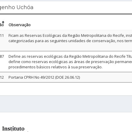
ngenho Uchóa
ão
Observação
11
Ficam as Reservas Ecológicas da Região Metropolitana do Recife, insti
categorizadas para as seguintes unidades de conservação, nos termo
87
Define as reservas ecológicas da Região Metropolitana do Recife Títul
define como reservas ecológicas as áreas de preservação permanen
procedimentos básicos relativos à sua preservação.
12
Portaria CPRH No 49/2012 (DOE 26.06.12)