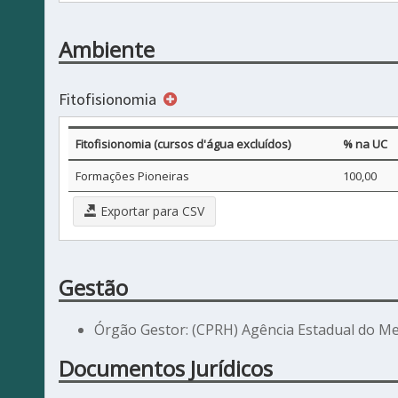
Ambiente
Fitofisionomia
Fitofisionomia (cursos d'água excluídos)
% na UC
Formações Pioneiras
100,00
Exportar para CSV
Gestão
Órgão Gestor: (CPRH) Agência Estadual do M
Documentos Jurídicos