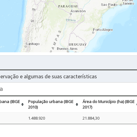
nservação e algumas de suas características
a
bana (IBGE
População urbana (IBGE
Área do Município (ha) (IBGE
2010)
2017)
1.488.920
21.884,30