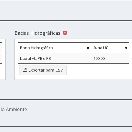
Bacias Hidrográficas
Bacia Hidrográfica
% na UC
Litoral AL, PE e PB
100,00
Exportar para CSV
eio Ambiente