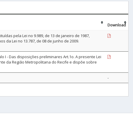
Download
tuídas pela Lei no 9.989, de 13 de janeiro de 1987,
s da Lei no 13.787, de 08 de junho de 2009.
o I - Das disposições preliminares Art.1o. A presente Lei
te da Região Metropolitana do Recife e dispõe sobre
-