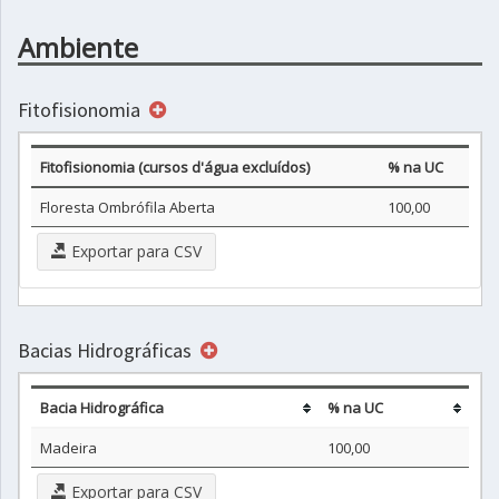
Ambiente
Fitofisionomia
Fitofisionomia (cursos d'água excluídos)
% na UC
Floresta Ombrófila Aberta
100,00
Exportar para CSV
Bacias Hidrográficas
Bacia Hidrográfica
% na UC
Madeira
100,00
Exportar para CSV