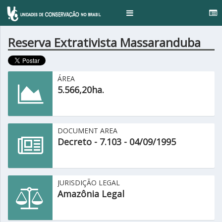
Toggle
navigation
Reserva Extrativista Massaranduba
ÁREA
5.566,20ha.
DOCUMENT AREA
Decreto - 7.103 - 04/09/1995
JURISDIÇÃO LEGAL
Amazônia Legal