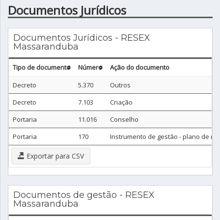
Documentos Jurídicos
Documentos Jurídicos - RESEX
Massaranduba
Tipo de documento
Número
Ação do documento
Decreto
5.370
Outros
Decreto
7.103
Criação
Portaria
11.016
Conselho
Portaria
170
Instrumento de gestão - plano de m
Exportar para CSV
Documentos de gestão - RESEX
Massaranduba