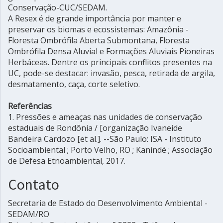
Conservação-CUC/SEDAM.
A Resex é de grande importância por manter e
preservar os biomas e ecossistemas: Amazônia -
Floresta Ombrófila Aberta Submontana, Floresta
Ombrófila Densa Aluvial e Formações Aluviais Pioneiras
Herbáceas. Dentre os principais conflitos presentes na
UC, pode-se destacar: invasão, pesca, retirada de argila,
desmatamento, caça, corte seletivo.
Referências
1. Pressões e ameaças nas unidades de conservação
estaduais de Rondônia / [organização Ivaneide
Bandeira Cardozo [et al.]. --São Paulo: ISA - Instituto
Socioambiental ; Porto Velho, RO ; Kanindé ; Associação
de Defesa Etnoambiental, 2017.
Contato
Secretaria de Estado do Desenvolvimento Ambiental -
SEDAM/RO