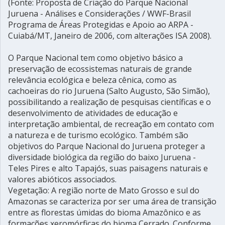
(Fonte: Proposta de Criação do Parque Nacional
Juruena - Análises e Considerações / WWF-Brasil
Programa de Áreas Protegidas e Apoio ao ARPA -
Cuiabá/MT, Janeiro de 2006, com alterações ISA 2008).
O Parque Nacional tem como objetivo básico a
preservação de ecossistemas naturais de grande
relevância ecológica e beleza cênica, como as
cachoeiras do rio Juruena (Salto Augusto, São Simão),
possibilitando a realização de pesquisas científicas e o
desenvolvimento de atividades de educação e
interpretação ambiental, de recreação em contato com
a natureza e de turismo ecológico. Também são
objetivos do Parque Nacional do Juruena proteger a
diversidade biológica da região do baixo Juruena -
Teles Pires e alto Tapajós, suas paisagens naturais e
valores abióticos associados.
Vegetação: A região norte de Mato Grosso e sul do
Amazonas se caracteriza por ser uma área de transição
entre as florestas úmidas do bioma Amazônico e as
formações xeromórficas do bioma Cerrado. Conforme