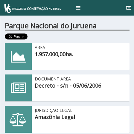
..
Toggle
navigation
Parque Nacional do Juruena
ÁREA
1.957.000,00ha.
DOCUMENT AREA
Decreto - s/n - 05/06/2006
JURISDIÇÃO LEGAL
Amazônia Legal