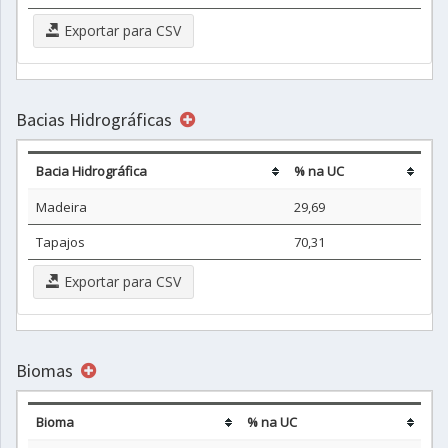
Exportar para CSV
Bacias Hidrográficas
Bacia Hidrográfica
% na UC
Madeira
29,69
Tapajos
70,31
Exportar para CSV
Biomas
Bioma
% na UC