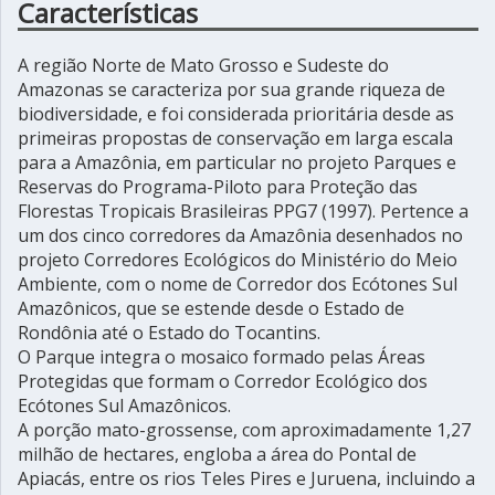
Características
A região Norte de Mato Grosso e Sudeste do
Amazonas se caracteriza por sua grande riqueza de
biodiversidade, e foi considerada prioritária desde as
primeiras propostas de conservação em larga escala
para a Amazônia, em particular no projeto Parques e
Reservas do Programa-Piloto para Proteção das
Florestas Tropicais Brasileiras PPG7 (1997). Pertence a
um dos cinco corredores da Amazônia desenhados no
projeto Corredores Ecológicos do Ministério do Meio
Ambiente, com o nome de Corredor dos Ecótones Sul
Amazônicos, que se estende desde o Estado de
Rondônia até o Estado do Tocantins.
O Parque integra o mosaico formado pelas Áreas
Protegidas que formam o Corredor Ecológico dos
Ecótones Sul Amazônicos.
A porção mato-grossense, com aproximadamente 1,27
milhão de hectares, engloba a área do Pontal de
Apiacás, entre os rios Teles Pires e Juruena, incluindo a