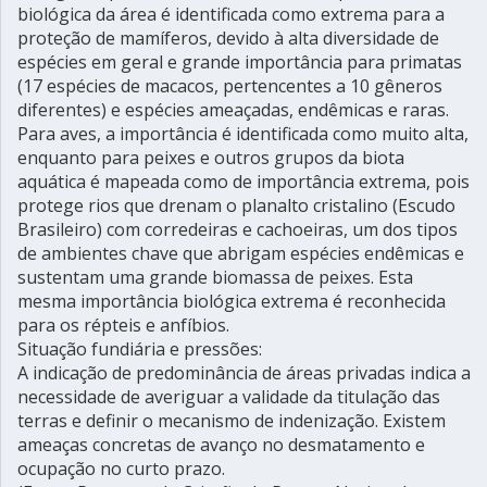
biológica da área é identificada como extrema para a
proteção de mamíferos, devido à alta diversidade de
espécies em geral e grande importância para primatas
(17 espécies de macacos, pertencentes a 10 gêneros
diferentes) e espécies ameaçadas, endêmicas e raras.
Para aves, a importância é identificada como muito alta,
enquanto para peixes e outros grupos da biota
aquática é mapeada como de importância extrema, pois
protege rios que drenam o planalto cristalino (Escudo
Brasileiro) com corredeiras e cachoeiras, um dos tipos
de ambientes chave que abrigam espécies endêmicas e
sustentam uma grande biomassa de peixes. Esta
mesma importância biológica extrema é reconhecida
para os répteis e anfíbios.
Situação fundiária e pressões:
A indicação de predominância de áreas privadas indica a
necessidade de averiguar a validade da titulação das
terras e definir o mecanismo de indenização. Existem
ameaças concretas de avanço no desmatamento e
ocupação no curto prazo.