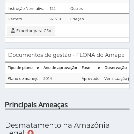
Instrução Normativa
152
Outros
Decreto
97.630
Criação
Exportar para CSV
Documentos de gestão - FLONA do Amapá
Tipo de plano
Ano de aprovação
Fase
Observação
Plano de manejo
2014
Aprovado
Ver situação jurí
Principais Ameaças
Desmatamento na Amazônia
Legal