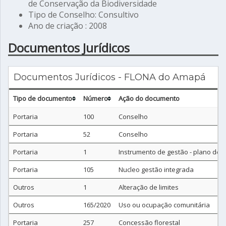
de Conservação da Biodiversidade
Tipo de Conselho: Consultivo
Ano de criação : 2008
Documentos Jurídicos
Documentos Jurídicos - FLONA do Amapá
Tipo de documento
Número
Ação do documento
Portaria
100
Conselho
Portaria
52
Conselho
Portaria
1
Instrumento de gestão - plano de 
Portaria
105
Nucleo gestão integrada
Outros
1
Alteração de limites
Outros
165/2020
Uso ou ocupação comunitária
Portaria
257
Concessão florestal