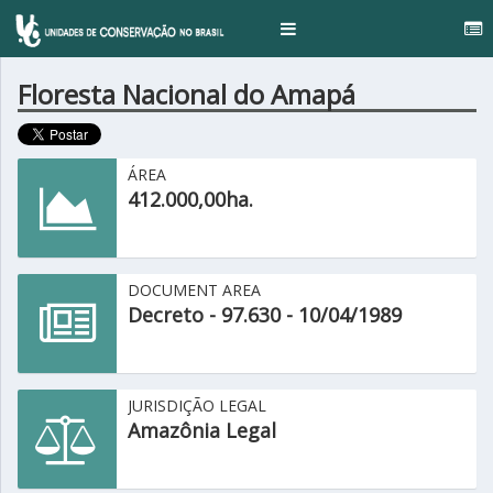
..
Toggle
navigation
Floresta Nacional do Amapá
ÁREA
412.000,00ha.
DOCUMENT AREA
Decreto - 97.630 - 10/04/1989
JURISDIÇÃO LEGAL
Amazônia Legal