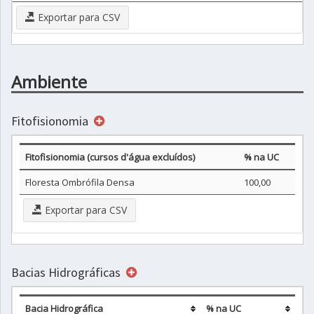
Exportar para CSV
Ambiente
Fitofisionomia
Fitofisionomia (cursos d'água excluídos)
% na UC
Floresta Ombrófila Densa
100,00
Exportar para CSV
Bacias Hidrográficas
Bacia Hidrográfica
% na UC