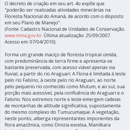
O decreto de criação em seu art. 4o expõe que
"poderão ser realizadas atividades minerárias na
Floresta Nacional do Amaná, de acordo com o disposto
em seu Plano de Manejo".
(Fonte: Cadastro Nacional de Unidades de Conservação.
www.mma.gov.br
. Última atualização: 25/09/2007.
Acesso em: 07/04/2010).
Forma um grande maciço de floresta tropical úmida,
com predominância de terra firme e apresenta-se
bastante preservada, com acesso viável apenas via
fluvial, a partir do rio Araguari. A Flona é limitada à leste
pelo rio Falsino, à oeste pelo rio Araguari, ao norte
pelo pequeno rio conhecido como Mutum, e ao sul, sua
porção mais acessível, pela confluência do Araguari e o
Falsino. Nos extremos norte e leste emergem cadeias
de montanhas de altitude significativa, supostamente
do mesmo complexo do Tumucumaque. A vegetação,
neste ponto, alberga representantes imponentes da
flora amazônica, como Dinizia excelsa, Manilkara