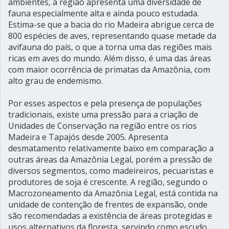
ambientes, a região apresenta uma diversidade de
fauna especialmente alta e ainda pouco estudada.
Estima-se que a bacia do rio Madeira abrigue cerca de
800 espécies de aves, representando quase metade da
avifauna do país, o que a torna uma das regiões mais
ricas em aves do mundo. Além disso, é uma das áreas
com maior ocorrência de primatas da Amazônia, com
alto grau de endemismo.
Por esses aspectos e pela presença de populações
tradicionais, existe uma pressão para a criação de
Unidades de Conservação na região entre os rios
Madeira e Tapajós desde 2005. Apresenta
desmatamento relativamente baixo em comparação a
outras áreas da Amazônia Legal, porém a pressão de
diversos segmentos, como madeireiros, pecuaristas e
produtores de soja é crescente. A região, segundo o
Macrozoneamento da Amazônia Legal, está contida na
unidade de contenção de frentes de expansão, onde
são recomendadas a existência de áreas protegidas e
usos alternativos da floresta, servindo como escudo