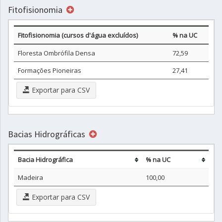
Fitofisionomia
Fitofisionomia (cursos d'água excluídos)
% na UC
Floresta Ombrófila Densa
72,59
Formações Pioneiras
27,41
Exportar para CSV
Bacias Hidrográficas
Bacia Hidrográfica
% na UC
Madeira
100,00
Exportar para CSV