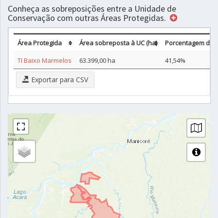
Conheça as sobreposições entre a Unidade de
Conservação com outras Áreas Protegidas.
Área Protegida
Área sobreposta à UC (ha)
Porcentagem da 
TI Baixo Marmelos
63.399,00 ha
41,54%
Exportar para CSV