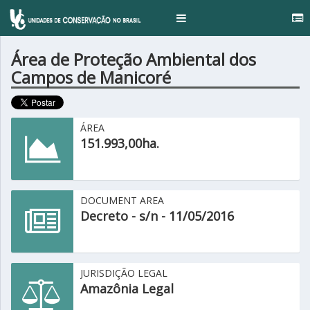
...
Toggle
navigation
Área de Proteção Ambiental dos
Campos de Manicoré
ÁREA
151.993,00ha.
DOCUMENT AREA
Decreto - s/n - 11/05/2016
JURISDIÇÃO LEGAL
Amazônia Legal