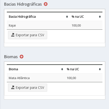
Bacias Hidrográficas
Bacia Hidrográfica
% na UC
Itajai
100,00
Exportar para CSV
Biomas
Bioma
% na UC
Mata Atlântica
100,00
Exportar para CSV