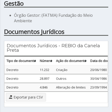
Gestão
Órgão Gestor: (FATMA) Fundação do Meio
Ambiente
Documentos Jurídicos
Documentos Jurídicos - REBIO da Canela
Preta
Tipo de documento
Número
Ação do documento
Data do docu
Decreto
11.232
Criação
20/06/1980
Decreto
28.897
Outros
30/04/1986
Decreto
4.846
Alteração de limites
23/09/1994
Exportar para CSV