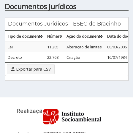
Documentos Jurídicos
Documentos Jurídicos - ESEC de Bracinho
Tipo de documento
Número
Ação do documento
Data do docu
Lei
11.285
Alteração de limites
08/03/2006
Decreto
22.768
Criação
16/07/1984
Exportar para CSV