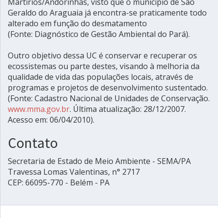
Martírios/Andorinhas, visto que o município de São
Geraldo do Araguaia já encontra-se praticamente todo
alterado em função do desmatamento
(Fonte: Diagnóstico de Gestão Ambiental do Pará).
Outro objetivo dessa UC é conservar e recuperar os
ecossistemas ou parte destes, visando à melhoria da
qualidade de vida das populações locais, através de
programas e projetos de desenvolvimento sustentado.
(Fonte: Cadastro Nacional de Unidades de Conservação.
www.mma.gov.br
. Última atualização: 28/12/2007.
Acesso em: 06/04/2010).
Contato
Secretaria de Estado de Meio Ambiente - SEMA/PA
Travessa Lomas Valentinas, n° 2717
CEP: 66095-770 - Belém - PA