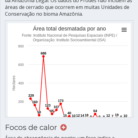
da Amazônia Legal. Os dados do Prodes não incluem as
áreas de cerrado que ocorrem em muitas Unidades de
Conservação no bioma Amazônia.
Focos de calor
Área de abrangência do ponto: um foco indica a