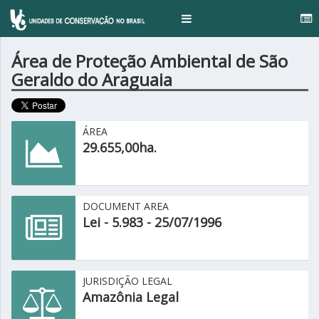
...
Toggle
navigation
Área de Proteção Ambiental de São
Geraldo do Araguaia
ÁREA
29.655,00ha.
DOCUMENT AREA
Lei - 5.983 - 25/07/1996
JURISDIÇÃO LEGAL
Amazônia Legal