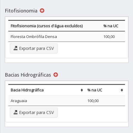
Fitofisionomia
Fitofisionomia (cursos d'água excluídos)
% na UC
Floresta Ombrófila Densa
100,00
Exportar para CSV
Bacias Hidrográficas
Bacia Hidrográfica
% na UC
Araguaia
100,00
Exportar para CSV