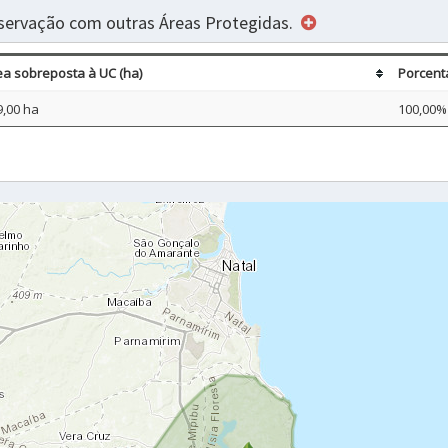
servação com outras Áreas Protegidas.
ea sobreposta à UC (ha)
Porcent
9,00 ha
100,00%