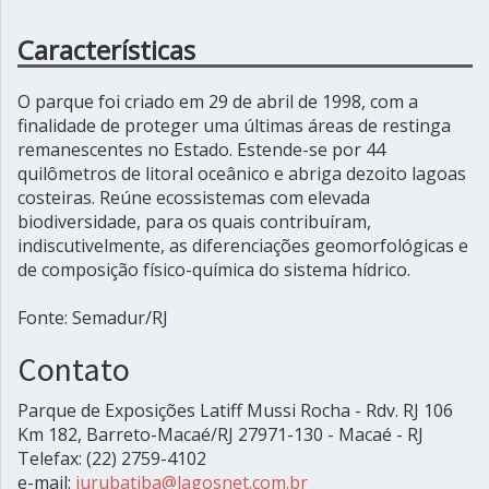
Características
O parque foi criado em 29 de abril de 1998, com a
finalidade de proteger uma últimas áreas de restinga
remanescentes no Estado. Estende-se por 44
quilômetros de litoral oceânico e abriga dezoito lagoas
costeiras. Reúne ecossistemas com elevada
biodiversidade, para os quais contribuíram,
indiscutivelmente, as diferenciações geomorfológicas e
de composição físico-química do sistema hídrico.
Fonte: Semadur/RJ
Contato
Parque de Exposições Latiff Mussi Rocha - Rdv. RJ 106
Km 182, Barreto-Macaé/RJ 27971-130 - Macaé - RJ
Telefax: (22) 2759-4102
e-mail:
jurubatiba@lagosnet.com.br