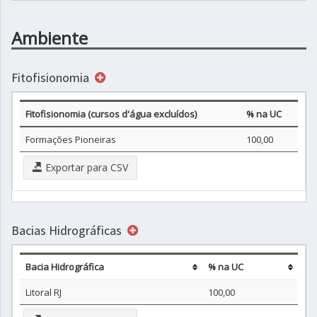
Ambiente
Fitofisionomia
Fitofisionomia (cursos d'água excluídos)
% na UC
Formações Pioneiras
100,00
Exportar para CSV
Bacias Hidrográficas
Bacia Hidrográfica
% na UC
Litoral RJ
100,00