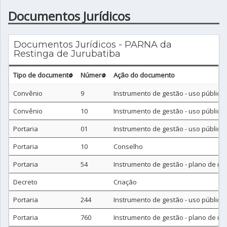
Documentos Jurídicos
Documentos Jurídicos - PARNA da
Restinga de Jurubatiba
Tipo de documento
Número
Ação do documento
Convênio
9
Instrumento de gestão - uso público
Convênio
10
Instrumento de gestão - uso público
Portaria
01
Instrumento de gestão - uso público
Portaria
10
Conselho
Portaria
54
Instrumento de gestão - plano de m
Decreto
Criação
Portaria
244
Instrumento de gestão - uso público
Portaria
760
Instrumento de gestão - plano de m