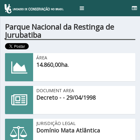
..
Toggle
navigation
Parque Nacional da Restinga de
Jurubatiba
ÁREA
14.860,00ha.
DOCUMENT AREA
Decreto - - 29/04/1998
JURISDIÇÃO LEGAL
Domínio Mata Atlântica