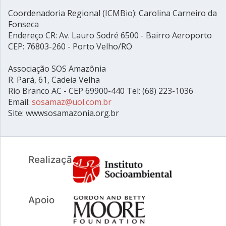
Coordenadoria Regional (ICMBio): Carolina Carneiro da
Fonseca
Endereço CR: Av. Lauro Sodré 6500 - Bairro Aeroporto
CEP: 76803-260 - Porto Velho/RO
Associação SOS Amazônia
R. Pará, 61, Cadeia Velha
Rio Branco AC - CEP 69900-440 Tel: (68) 223-1036
Email:
sosamaz@uol.com.br
Site: wwwsosamazonia.org.br