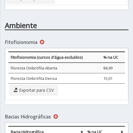
Ambiente
Fitofisionomia
Fitofisionomia (cursos d'água excluídos)
% na UC
Floresta Ombrófila Aberta
84,99
Floresta Ombrófila Densa
15,01
Exportar para CSV
Bacias Hidrográficas
Bacia Hidrográfica
% na UC