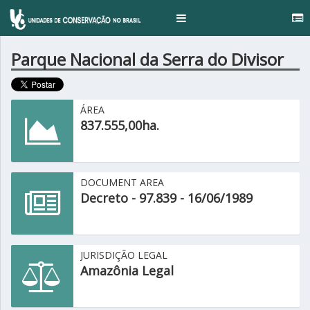
..
Toggle
navigation
Parque Nacional da Serra do Divisor
ÁREA
837.555,00ha.
DOCUMENT AREA
Decreto - 97.839 - 16/06/1989
JURISDIÇÃO LEGAL
Amazônia Legal