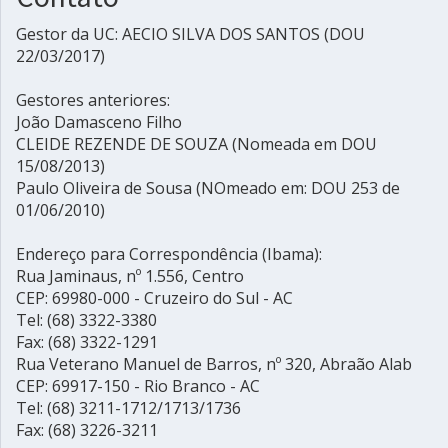
Gestor da UC: AECIO SILVA DOS SANTOS (DOU
22/03/2017)
Gestores anteriores:
João Damasceno Filho
CLEIDE REZENDE DE SOUZA (Nomeada em DOU
15/08/2013)
Paulo Oliveira de Sousa (NOmeado em: DOU 253 de
01/06/2010)
Endereço para Correspondência (Ibama):
Rua Jaminaus, nº 1.556, Centro
CEP: 69980-000 - Cruzeiro do Sul - AC
Tel: (68) 3322-3380
Fax: (68) 3322-1291
Rua Veterano Manuel de Barros, nº 320, Abraão Alab
CEP: 69917-150 - Rio Branco - AC
Tel: (68) 3211-1712/1713/1736
Fax: (68) 3226-3211