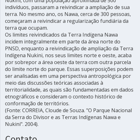
Nukini, com uma população aproximada de 500
indivíduos, passaram a reivindicar a ampliação de sua
terra. No mesmo ano, os Nawa, cerca de 300 pessoas,
começaram a reivindicar a regularização fundiária da
terra que ocupam.
Os limites reivindicados da Terra Indígena Nawa
incidem integralmente em parte da área norte do
PNSD, enquanto a reivindicação de ampliação da Terra
Indígena Nukini, nos seus limites norte e oeste, acaba
por sobrepor a área oeste da terra com outra parcela
do limite norte do parque. Essas superposições podem
ser analisadas em uma perspectiva antropológica por
meio das discussões teóricas associadas à
territorialidade, as quais são fundamentadas em dados
etnográficos e consideram o contexto histórico de
conformação de territórios.
(Fonte: CORREIA, Cloude de Souza. "O Parque Nacional
da Serra do Divisor e as Terras Indígenas Nawa e
Nukini". 2004).
Contato