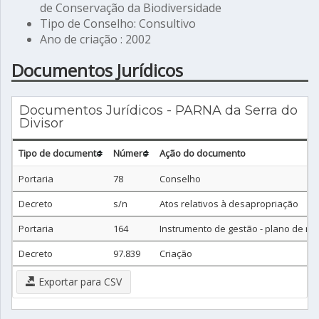
de Conservação da Biodiversidade
Tipo de Conselho: Consultivo
Ano de criação : 2002
Documentos Jurídicos
Documentos Jurídicos - PARNA da Serra do
Divisor
Tipo de documento
Número
Ação do documento
Portaria
78
Conselho
Decreto
s/n
Atos relativos à desapropriação
Portaria
164
Instrumento de gestão - plano de m
Decreto
97.839
Criação
Exportar para CSV