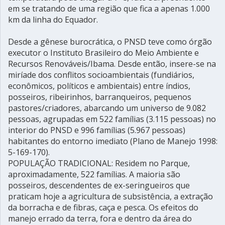
em se tratando de uma região que fica a apenas 1.000
km da linha do Equador.
Desde a gênese burocrática, o PNSD teve como órgão
executor o Instituto Brasileiro do Meio Ambiente e
Recursos Renováveis/Ibama. Desde então, insere-se na
miríade dos conflitos socioambientais (fundiários,
econômicos, políticos e ambientais) entre índios,
posseiros, ribeirinhos, barranqueiros, pequenos
pastores/criadores, abarcando um universo de 9.082
pessoas, agrupadas em 522 famílias (3.115 pessoas) no
interior do PNSD e 996 famílias (5.967 pessoas)
habitantes do entorno imediato (Plano de Manejo 1998:
5-169-170).
POPULAÇÃO TRADICIONAL: Residem no Parque,
aproximadamente, 522 famílias. A maioria são
posseiros, descendentes de ex-seringueiros que
praticam hoje a agricultura de subsistência, a extração
da borracha e de fibras, caça e pesca. Os efeitos do
manejo errado da terra, fora e dentro da área do