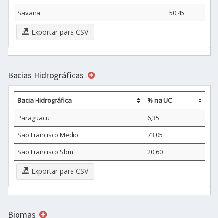
Savana
50,45
Exportar para CSV
Bacias Hidrográficas
Bacia Hidrográfica
% na UC
Paraguacu
6,35
Sao Francisco Medio
73,05
Sao Francisco Sbm
20,60
Exportar para CSV
Biomas