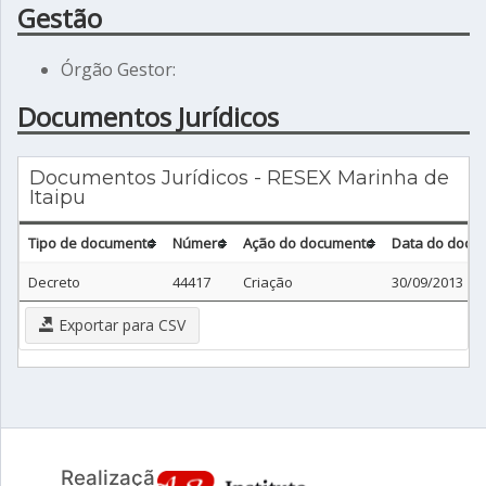
Gestão
Órgão Gestor:
Documentos Jurídicos
Documentos Jurídicos - RESEX Marinha de
Itaipu
Tipo de documento
Número
Ação do documento
Data do docu
Decreto
44417
Criação
30/09/2013
Exportar para CSV