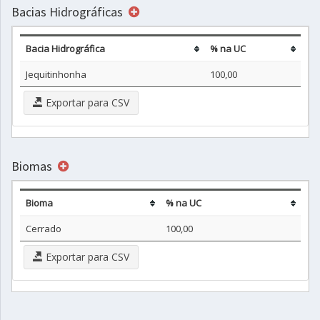
Bacias Hidrográficas
Bacia Hidrográfica
% na UC
Jequitinhonha
100,00
Exportar para CSV
Biomas
Bioma
% na UC
Cerrado
100,00
Exportar para CSV