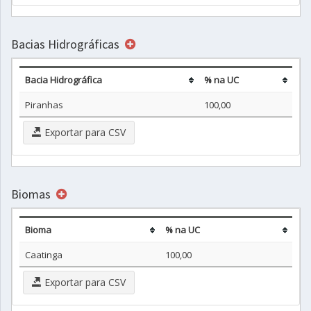
Bacias Hidrográficas
Bacia Hidrográfica
% na UC
Piranhas
100,00
Exportar para CSV
Biomas
Bioma
% na UC
Caatinga
100,00
Exportar para CSV