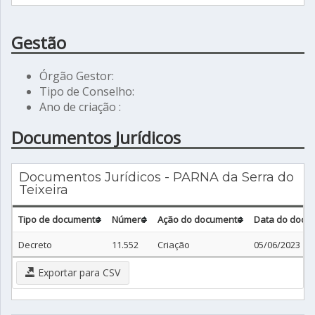
Gestão
Órgão Gestor:
Tipo de Conselho:
Ano de criação :
Documentos Jurídicos
Documentos Jurídicos - PARNA da Serra do
Teixeira
Tipo de documento
Número
Ação do documento
Data do docu
Decreto
11.552
Criação
05/06/2023
Exportar para CSV