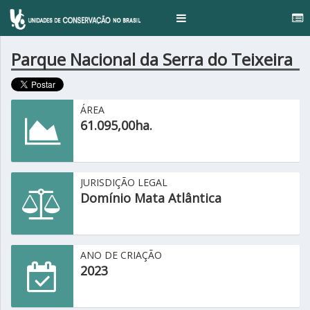
..
Toggle
navigation
Parque Nacional da Serra do Teixeira
ÁREA
61.095,00ha.
JURISDIÇÃO LEGAL
Domínio Mata Atlântica
ANO DE CRIAÇÃO
2023