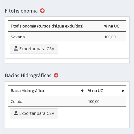
Fitofisionomia
Fitofisionomia (cursos d'água excluídos)
% na UC
Savana
100,00
Exportar para CSV
Bacias Hidrográficas
Bacia Hidrográfica
% na UC
Cuiaba
100,00
Exportar para CSV