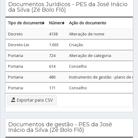
Documentos Jurídicos - PES da José Inácio
da Silva (Zé Bolo Flô)
Tipo de documento
Número
Ação do documento
Decreto
4138
Alteração de nome
Decreto-Lei
1.693
Criação
Portaria
724
Alteração de categoria
Portaria
614
Conselho
Portaria
480
Instrumento de gestão - plano de m
Portaria
171
Conselho
Exportar para CSV
Documentos de gestão - PES da José
Inácio da Silva (Zé Bolo Flô)