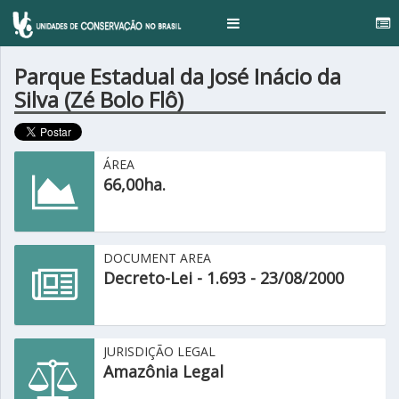
.
Toggle
navigation
Parque Estadual da José Inácio da
Silva (Zé Bolo Flô)
ÁREA
66,00ha.
DOCUMENT AREA
Decreto-Lei - 1.693 - 23/08/2000
JURISDIÇÃO LEGAL
Amazônia Legal