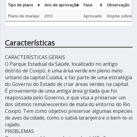
Tipo de plano
Ano de aprovação
Fase
Observação
Plano de manejo
2012
Aprovado
Dispõe sobre a 
Características
CARACTERÍSTICAS GERAIS
O Parque Estadual da Saúde, localizado no antigo
distrito de Coxipó, é uma área verde em pleno meio
urbano da capital Cuiabá, e faz parte de uma estratégia
do Governo do Estado de criar áreas verdes na capital.
É proveniente de uma antiga área grilada que foi
reapossada pelo Governo, e que visa a preservar um
dos últimos remanescentes de mata do entorno do Rio
Coxipó. Tem como objetivo preservar algumas espécies
de aves da cidade, como o sabiá-laranjeira e o bem-te-vi
rajado.
PROBLEMAS