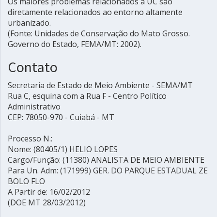
Os maiores problemas relacionados à UC são
diretamente relacionados ao entorno altamente
urbanizado.
(Fonte: Unidades de Conservação do Mato Grosso.
Governo do Estado, FEMA/MT: 2002).
Contato
Secretaria de Estado de Meio Ambiente - SEMA/MT
Rua C, esquina com a Rua F - Centro Político
Administrativo
CEP: 78050-970 - Cuiabá - MT
Processo N.:
Nome: (80405/1) HELIO LOPES
Cargo/Função: (11380) ANALISTA DE MEIO AMBIENTE
Para Un. Adm: (171999) GER. DO PARQUE ESTADUAL ZE
BOLO FLO
A Partir de: 16/02/2012
(DOE MT 28/03/2012)