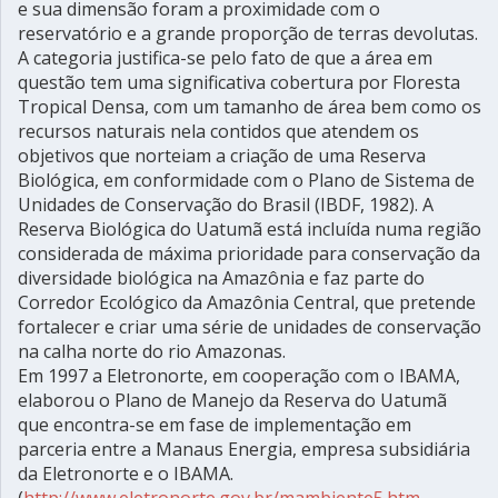
e sua dimensão foram a proximidade com o
reservatório e a grande proporção de terras devolutas.
A categoria justifica-se pelo fato de que a área em
questão tem uma significativa cobertura por Floresta
Tropical Densa, com um tamanho de área bem como os
recursos naturais nela contidos que atendem os
objetivos que norteiam a criação de uma Reserva
Biológica, em conformidade com o Plano de Sistema de
Unidades de Conservação do Brasil (IBDF, 1982). A
Reserva Biológica do Uatumã está incluída numa região
considerada de máxima prioridade para conservação da
diversidade biológica na Amazônia e faz parte do
Corredor Ecológico da Amazônia Central, que pretende
fortalecer e criar uma série de unidades de conservação
na calha norte do rio Amazonas.
Em 1997 a Eletronorte, em cooperação com o IBAMA,
elaborou o Plano de Manejo da Reserva do Uatumã
que encontra-se em fase de implementação em
parceria entre a Manaus Energia, empresa subsidiária
da Eletronorte e o IBAMA.
(
http://www.eletronorte.gov.br/mambiente5.htm
-