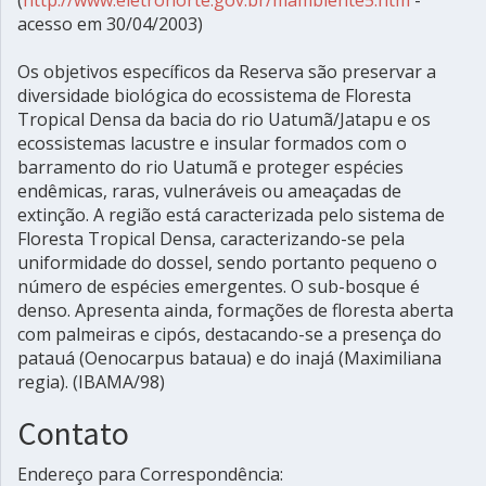
acesso em 30/04/2003)
Os objetivos específicos da Reserva são preservar a
diversidade biológica do ecossistema de Floresta
Tropical Densa da bacia do rio Uatumã/Jatapu e os
ecossistemas lacustre e insular formados com o
barramento do rio Uatumã e proteger espécies
endêmicas, raras, vulneráveis ou ameaçadas de
extinção. A região está caracterizada pelo sistema de
Floresta Tropical Densa, caracterizando-se pela
uniformidade do dossel, sendo portanto pequeno o
número de espécies emergentes. O sub-bosque é
denso. Apresenta ainda, formações de floresta aberta
com palmeiras e cipós, destacando-se a presença do
patauá (Oenocarpus bataua) e do inajá (Maximiliana
regia). (IBAMA/98)
Contato
Endereço para Correspondência: