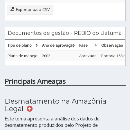
Exportar para CSV
Documentos de gestão - REBIO do Uatumã
Tipo de plano
Ano de aprovação
Fase
Observação
Plano de manejo
2002
Aprovado
Portaria 168 de
Principais Ameaças
Desmatamento na Amazônia
Legal
Este tema apresenta a análise dos dados de
desmatamento produzidos pelo Projeto de