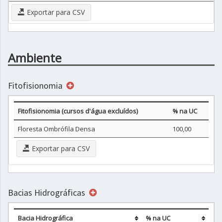
Exportar para CSV
Ambiente
Fitofisionomia
Fitofisionomia (cursos d'água excluídos)
% na UC
Floresta Ombrófila Densa
100,00
Exportar para CSV
Bacias Hidrográficas
Bacia Hidrográfica
% na UC