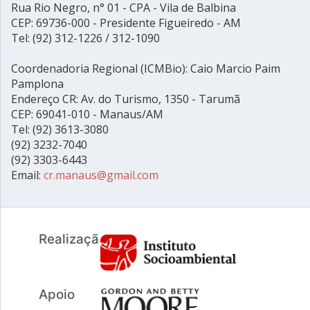
Rua Rio Negro, n° 01 - CPA - Vila de Balbina
CEP: 69736-000 - Presidente Figueiredo - AM
Tel: (92) 312-1226 / 312-1090
Coordenadoria Regional (ICMBio): Caio Marcio Paim
Pamplona
Endereço CR: Av. do Turismo, 1350 - Tarumã
CEP: 69041-010 - Manaus/AM
Tel: (92) 3613-3080
(92) 3232-7040
(92) 3303-6443
Email:
cr.manaus@gmail.com