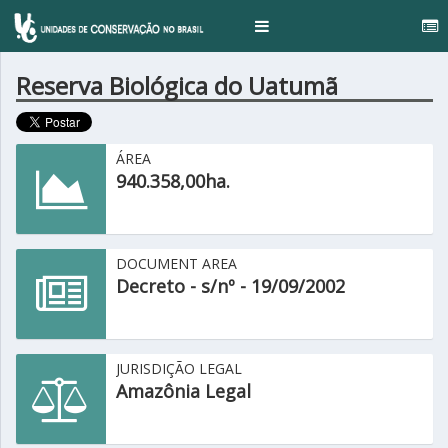
..
Toggle
navigation
Reserva Biológica do Uatumã
ÁREA
940.358,00ha.
DOCUMENT AREA
Decreto - s/nº - 19/09/2002
JURISDIÇÃO LEGAL
Amazônia Legal