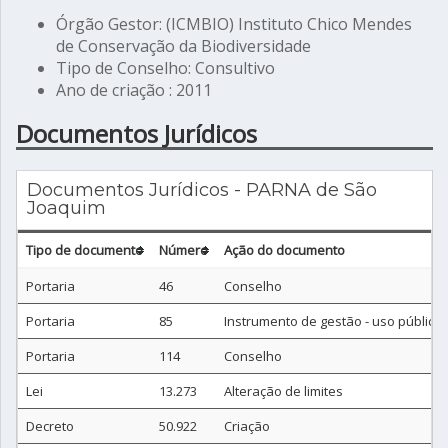
Órgão Gestor: (ICMBIO) Instituto Chico Mendes
de Conservação da Biodiversidade
Tipo de Conselho: Consultivo
Ano de criação : 2011
Documentos Jurídicos
Documentos Jurídicos - PARNA de São
Joaquim
Tipo de documento
Número
Ação do documento
Portaria
46
Conselho
Portaria
85
Instrumento de gestão - uso público
Portaria
114
Conselho
Lei
13.273
Alteração de limites
Decreto
50.922
Criação