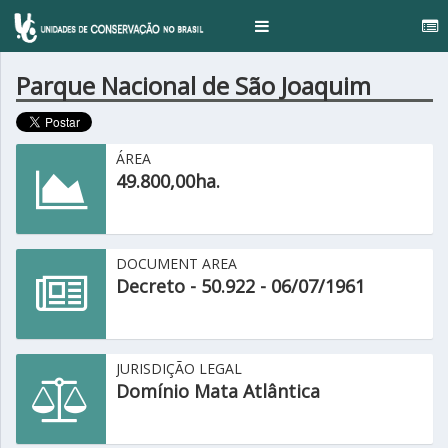
..
Toggle
navigation
Parque Nacional de São Joaquim
ÁREA
49.800,00ha.
DOCUMENT AREA
Decreto - 50.922 - 06/07/1961
JURISDIÇÃO LEGAL
Domínio Mata Atlântica