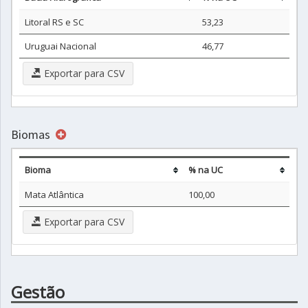
Litoral RS e SC
53,23
Uruguai Nacional
46,77
Exportar para CSV
Biomas
Bioma
% na UC
Mata Atlântica
100,00
Exportar para CSV
Gestão