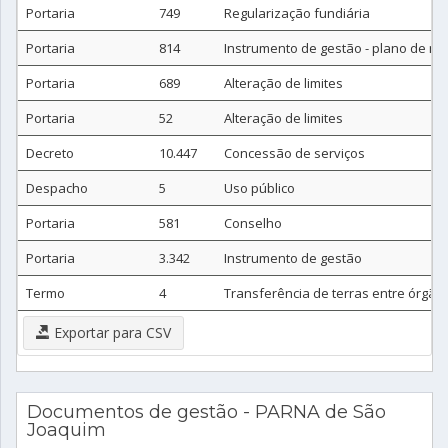
Portaria
749
Regularização fundiária
Portaria
814
Instrumento de gestão - plano de m
Portaria
689
Alteração de limites
Portaria
52
Alteração de limites
Decreto
10.447
Concessão de serviços
Despacho
5
Uso público
Portaria
581
Conselho
Portaria
3.342
Instrumento de gestão
Termo
4
Transferência de terras entre órgão
Exportar para CSV
Documentos de gestão - PARNA de São
Joaquim