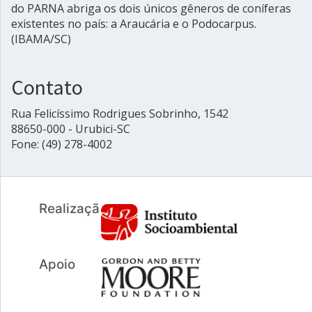
do PARNA abriga os dois únicos gêneros de coníferas
existentes no país: a Araucária e o Podocarpus.
(IBAMA/SC)
Contato
Rua Felicíssimo Rodrigues Sobrinho, 1542
88650-000 - Urubici-SC
Fone: (49) 278-4002