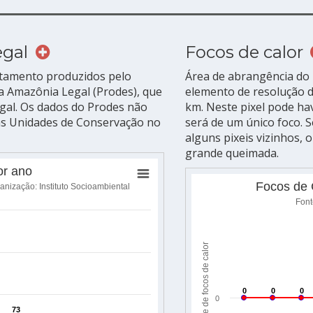
egal
Focos de calor
atamento produzidos pelo
Área de abrangência do 
 Amazônia Legal (Prodes), que
elemento de resolução da
gal. Os dados do Prodes não
km. Neste pixel pode ha
as Unidades de Conservação no
será de um único foco. 
alguns pixeis vizinhos, 
grande queimada.