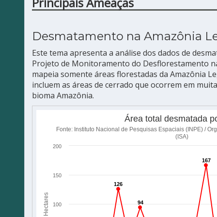
Principais Ameaças
Desmatamento na Amazônia L
Este tema apresenta a análise dos dados de desm
Projeto de Monitoramento do Desflorestamento na
mapeia somente áreas florestadas da Amazônia Le
incluem as áreas de cerrado que ocorrem em muit
bioma Amazônia.