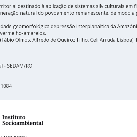
orial destinado à aplicação de sistemas silviculturais em 
eneração natural do povoamento remanescente, de modo a g
ade geomorfológica depressão interplanáltica da Amazônia 
 vermelho-amarelos.
 (Fábio Olmos, Alfredo de Queiroz Filho, Celi Arruda Lisbo
tal - SEDAM/RO
6-1084