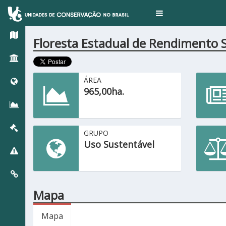
Toggle
navigation
Floresta Estadual de Rendimento 
ÁREA
965,00ha.
GRUPO
Uso Sustentável
Mapa
Mapa