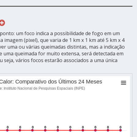
ponto: um foco indica a possibilidade de fogo em um
 imagem (pixel), que varia de 1 km x 1 km até 5 km x 4
ver uma ou várias queimadas distintas, mas a indicação
Se uma queimada for muito extensa, será detectada em
ou seja, vários focos estarão associados a uma única