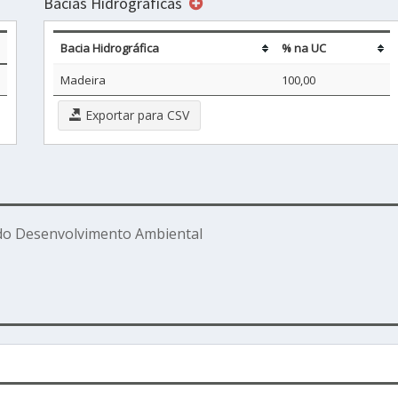
Bacias Hidrográficas
Bacia Hidrográfica
% na UC
Madeira
100,00
Exportar para CSV
 do Desenvolvimento Ambiental