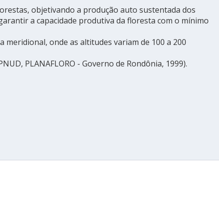
florestas, objetivando a produção auto sustentada dos
arantir a capacidade produtiva da floresta com o mínimo
meridional, onde as altitudes variam de 100 a 200
a). PNUD, PLANAFLORO - Governo de Rondônia, 1999).