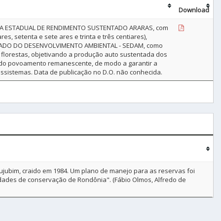
Download
ORESTA ESTADUAL DE RENDIMENTO SUSTENTADO ARARAS, com
, setenta e sete ares e trinta e três centiares),
ESTADO DO DESENVOLVIMENTO AMBIENTAL - SEDAM, como
em florestas, objetivando a produção auto sustentada dos
 do povoamento remanescente, de modo a garantir a
ssistemas. Data de publicação no D.O. não conhecida.
ujubim, craido em 1984. Um plano de manejo para as reservas foi
idades de conservação de Rondônia". (Fábio Olmos, Alfredo de