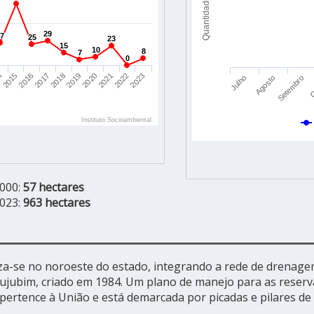
2000:
57 hectares
2023:
963 hectares
za-se no noroeste do estado, integrando a rede de drenagem
ujubim, criado em 1984. Um plano de manejo para as reserv
pertence à União e está demarcada por picadas e pilares d