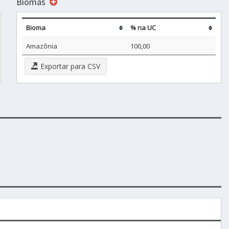
Biomas
Bioma
% na UC
Amazônia
100,00
Exportar para CSV