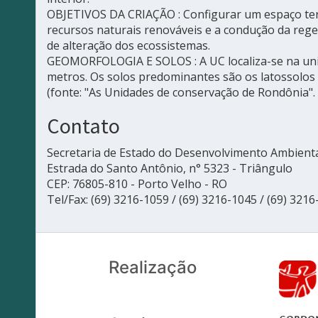
OBJETIVOS DA CRIAÇÃO : Configurar um espaço territ
recursos naturais renováveis e a condução da reg
de alteração dos ecossistemas.
GEOMORFOLOGIA E SOLOS : A UC localiza-se na unid
metros. Os solos predominantes são os latossolos
(fonte: "As Unidades de conservação de Rondônia".
Contato
Secretaria de Estado do Desenvolvimento Ambien
Estrada do Santo Antônio, n° 5323 - Triângulo
CEP: 76805-810 - Porto Velho - RO
Tel/Fax: (69) 3216-1059 / (69) 3216-1045 / (69) 321