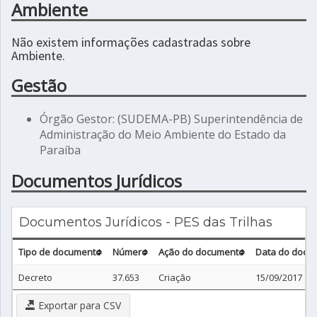
Ambiente
Não existem informações cadastradas sobre
Ambiente.
Gestão
Órgão Gestor: (SUDEMA-PB) Superintendência de
Administração do Meio Ambiente do Estado da
Paraíba
Documentos Jurídicos
Documentos Jurídicos - PES das Trilhas
Tipo de documento
Número
Ação do documento
Data do docu
Decreto
37.653
Criação
15/09/2017
Exportar para CSV