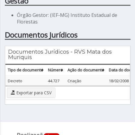
Gestão
Órgão Gestor: (IEF-MG) Instituto Estadual de
Florestas
Documentos Jurídicos
Documentos Jurídicos - RVS Mata dos
Muriquis
Tipo de documento
Número
Ação do documento
Data do docu
Decreto
44.727
Criação
18/02/2008
Exportar para CSV