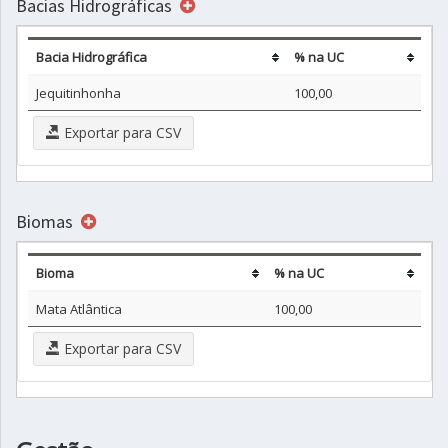
Bacias Hidrográficas
Bacia Hidrográfica
% na UC
Jequitinhonha
100,00
Exportar para CSV
Biomas
Bioma
% na UC
Mata Atlântica
100,00
Exportar para CSV