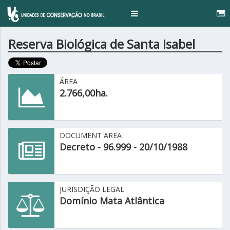
..
Toggle
navigation
Reserva Biológica de Santa Isabel
ÁREA
2.766,00ha.
DOCUMENT AREA
Decreto - 96.999 - 20/10/1988
JURISDIÇÃO LEGAL
Domínio Mata Atlântica