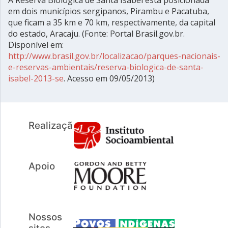
A Reserva Biológica de Santa Isabel está posicionada
em dois municípios sergipanos, Pirambu e Pacatuba,
que ficam a 35 km e 70 km, respectivamente, da capital
do estado, Aracaju. (Fonte: Portal Brasil.gov.br.
Disponível em:
http://www.brasil.gov.br/localizacao/parques-nacionais-
e-reservas-ambientais/reserva-biologica-de-santa-
isabel-2013-se
. Acesso em 09/05/2013)