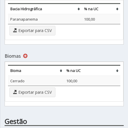
Bacia Hidrográfica
% na UC
Paranapanema
100,00
Exportar para CSV
Biomas
Bioma
% na UC
Cerrado
100,00
Exportar para CSV
Gestão