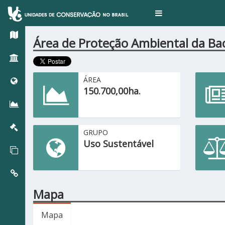
Toggle
navigation
Área de Proteção Ambiental da Ba
ÁREA
150.700,00ha.
GRUPO
Uso Sustentável
Mapa
Mapa