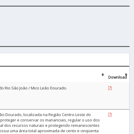
Download
do Rio São João / Mico Leão Dourado.
eão-Dourado, localizada na Região Centro-Leste do
e proteger e conservar os mananciais, regular o uso dos
onal dos recursos naturais e protegendo remanescentes
. Possui uma área total aproximada de cento e cinqüenta