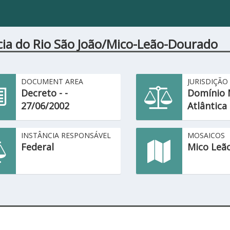
cia do Rio São João/Mico-Leão-Dourado
DOCUMENT AREA
JURISDIÇÃO
Decreto - -
Domínio 
27/06/2002
Atlântica
INSTÂNCIA RESPONSÁVEL
MOSAICOS
Federal
Mico Leã