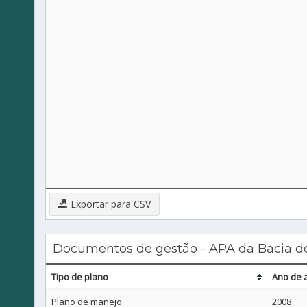
Exportar para CSV
Documentos de gestão - APA da Bacia d
Tipo de plano
Ano de 
Plano de manejo
2008