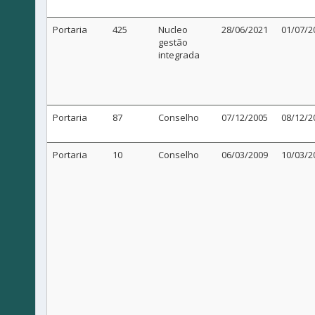
Portaria
425
Nucleo
28/06/2021
01/07/2
gestão
integrada
Portaria
87
Conselho
07/12/2005
08/12/2
Portaria
10
Conselho
06/03/2009
10/03/2