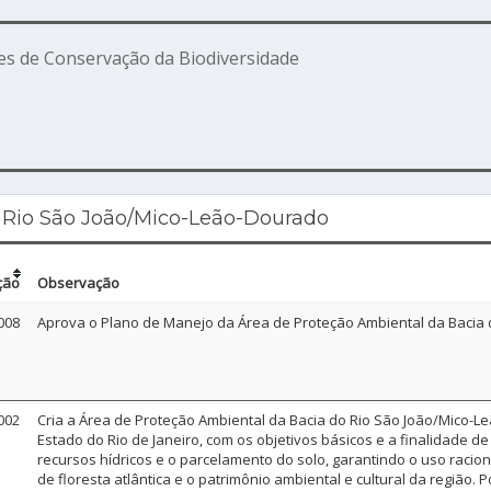
es de Conservação da Biodiversidade
 Rio São João/Mico-Leão-Dourado
ção
Observação
008
Aprova o Plano de Manejo da Área de Proteção Ambiental da Bacia 
002
Cria a Área de Proteção Ambiental da Bacia do Rio São João/Mico-L
Estado do Rio de Janeiro, com os objetivos básicos e a finalidade d
recursos hídricos e o parcelamento do solo, garantindo o uso raci
de floresta atlântica e o patrimônio ambiental e cultural da região