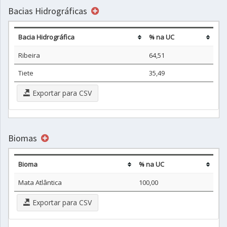
Bacias Hidrográficas
Bacia Hidrográfica
% na UC
Ribeira
64,51
Tiete
35,49
Exportar para CSV
Biomas
Bioma
% na UC
Mata Atlântica
100,00
Exportar para CSV