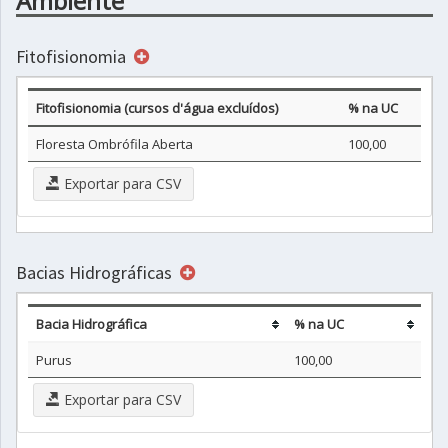
Ambiente
Fitofisionomia
Fitofisionomia (cursos d'água excluídos)
% na UC
Floresta Ombrófila Aberta
100,00
Exportar para CSV
Bacias Hidrográficas
Bacia Hidrográfica
% na UC
Purus
100,00
Exportar para CSV