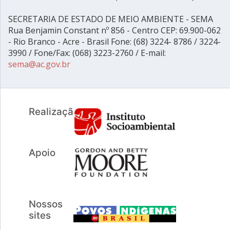
SECRETARIA DE ESTADO DE MEIO AMBIENTE - SEMA
Rua Benjamin Constant nº 856 - Centro CEP: 69.900-062
- Rio Branco - Acre - Brasil Fone: (68) 3224- 8786 / 3224-
3990 / Fone/Fax: (068) 3223-2760 / E-mail:
sema@ac.gov.br