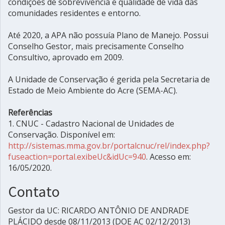
condições de sobrevivência e qualidade de vida das
comunidades residentes e entorno.
Até 2020, a APA não possuía Plano de Manejo. Possui
Conselho Gestor, mais precisamente Conselho
Consultivo, aprovado em 2009.
A Unidade de Conservação é gerida pela Secretaria de
Estado de Meio Ambiente do Acre (SEMA-AC).
Referências
1. CNUC - Cadastro Nacional de Unidades de
Conservação. Disponível em:
http://sistemas.mma.gov.br/portalcnuc/rel/index.php?
fuseaction=portal.exibeUc&idUc=940
. Acesso em:
16/05/2020.
Contato
Gestor da UC: RICARDO ANTÔNIO DE ANDRADE
PLÁCIDO desde 08/11/2013 (DOE AC 02/12/2013)