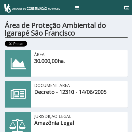
...
Toggle
navigation
Área de Proteção Ambiental do
Igarapé São Francisco
ÁREA
30.000,00ha.
DOCUMENT AREA
Decreto - 12310 - 14/06/2005
JURISDIÇÃO LEGAL
Amazônia Legal